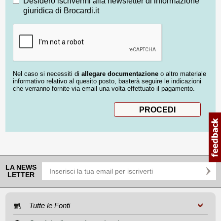
Desidero iscrivermi alla newsletter di informazione
giuridica di Brocardi.it
Nel caso si necessiti di
allegare documentazione
o altro materiale
informativo relativo al quesito posto, basterà seguire le indicazioni
che verranno fornite via email una volta effettuato il pagamento.
LA NEWS
LETTER
Tutte le Fonti