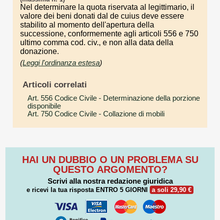
Nel determinare la quota riservata al legittimario, il
valore dei beni donati dal de cuius deve essere
stabilito al momento dell'apertura della
successione, conformemente agli articoli 556 e 750
ultimo comma cod. civ., e non alla data della
donazione.
(
Leggi l'ordinanza estesa
)
Articoli correlati
Art. 556 Codice Civile
- Determinazione della porzione
disponibile
Art. 750 Codice Civile
- Collazione di mobili
HAI UN DUBBIO O UN PROBLEMA SU
QUESTO ARGOMENTO?
Scrivi alla nostra redazione giuridica
e ricevi la tua risposta
ENTRO 5 GIORNI
a soli 29,90 €