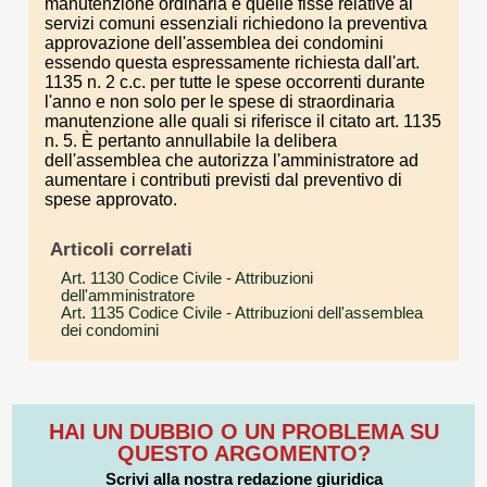
manutenzione ordinaria e quelle fisse relative ai
servizi comuni essenziali richiedono la preventiva
approvazione dell'assemblea dei condomini
essendo questa espressamente richiesta dall'art.
1135 n. 2 c.c. per tutte le spese occorrenti durante
l'anno e non solo per le spese di straordinaria
manutenzione alle quali si riferisce il citato art. 1135
n. 5. È pertanto annullabile la delibera
dell'assemblea che autorizza l'amministratore ad
aumentare i contributi previsti dal preventivo di
spese approvato.
Articoli correlati
Art. 1130 Codice Civile
- Attribuzioni
dell'amministratore
Art. 1135 Codice Civile
- Attribuzioni dell'assemblea
dei condomini
HAI UN DUBBIO O UN PROBLEMA SU
QUESTO ARGOMENTO?
Scrivi alla nostra redazione giuridica