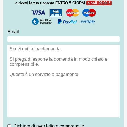
e ricevi la tua risposta
ENTRO 5 GIORNI
a soli 29,90 €
Email
Dichiaro di aver letto e compreso le