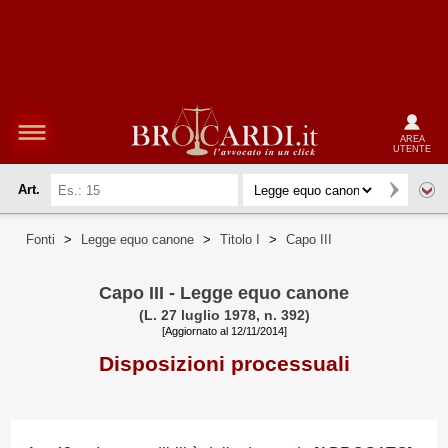
AREA
UTENTE
Art.
Fonti
>
Legge equo canone
>
Titolo I
>
Capo III
Capo III - Legge equo canone
(L. 27 luglio 1978, n. 392)
[Aggiornato al 12/11/2014]
Disposizioni processuali