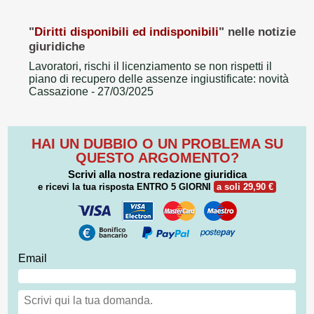
"
Diritti disponibili ed indisponibili
" nelle notizie
giuridiche
Lavoratori, rischi il licenziamento se non rispetti il
piano di recupero delle assenze ingiustificate: novità
Cassazione
- 27/03/2025
HAI UN DUBBIO O UN PROBLEMA SU
QUESTO ARGOMENTO?
Scrivi alla nostra redazione giuridica
e ricevi la tua risposta
ENTRO 5 GIORNI
a soli 29,90 €
Email