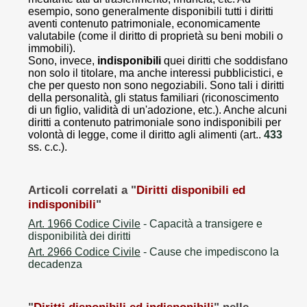
esempio, sono generalmente disponibili tutti i diritti
aventi contenuto patrimoniale, economicamente
valutabile (come il diritto di proprietà su beni mobili o
immobili).
Sono, invece,
indisponibili
quei diritti che soddisfano
non solo il titolare, ma anche interessi pubblicistici, e
che per questo non sono negoziabili. Sono tali i diritti
della personalità, gli status familiari (riconoscimento
di un figlio, validità di un'adozione, etc.). Anche alcuni
diritti a contenuto patrimoniale sono indisponibili per
volontà di legge, come il diritto agli alimenti (art..
433
ss. c.c.).
Articoli correlati a "
Diritti disponibili ed
indisponibili
"
Art. 1966 Codice Civile
- Capacità a transigere e
disponibilità dei diritti
Art. 2966 Codice Civile
- Cause che impediscono la
decadenza