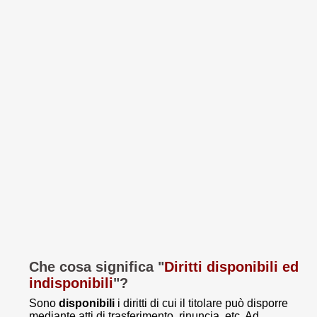
Che cosa significa "
Diritti disponibili ed
indisponibili
"?
Sono
disponibili
i diritti di cui il titolare può disporre
mediante atti di trasferimento, rinuncia, etc. Ad