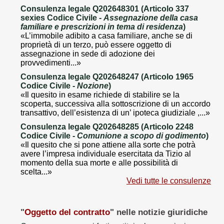
Consulenza legale Q202648301 (Articolo 337
sexies Codice Civile -
Assegnazione della casa
familiare e prescrizioni in tema di residenza
)
«L’immobile adibito a casa familiare, anche se di
proprietà di un terzo, può essere oggetto di
assegnazione in sede di adozione dei
provvedimenti...»
Consulenza legale Q202648247 (Articolo 1965
Codice Civile -
Nozione
)
«Il quesito in esame richiede di stabilire se la
scoperta, successiva alla sottoscrizione di un accordo
transattivo, dell’esistenza di un’ ipoteca giudiziale ,...»
Consulenza legale Q202648285 (Articolo 2248
Codice Civile -
Comunione a scopo di godimento
)
«Il quesito che si pone attiene alla sorte che potrà
avere l’impresa individuale esercitata da Tizio al
momento della sua morte e alle possibilità di
scelta...»
Vedi tutte le consulenze
"
Oggetto del contratto
" nelle notizie giuridiche