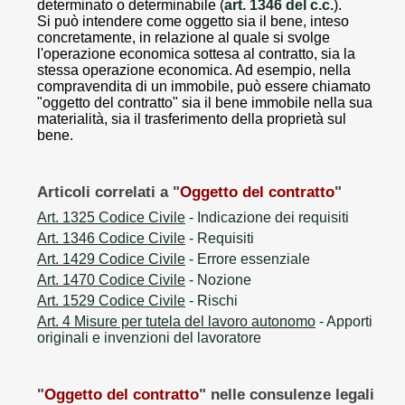
determinato o determinabile (
art. 1346 del c.c.
).
Si può intendere come oggetto sia il bene, inteso
concretamente, in relazione al quale si svolge
l'operazione economica sottesa al contratto, sia la
stessa operazione economica. Ad esempio, nella
compravendita di un immobile, può essere chiamato
"oggetto del contratto" sia il bene immobile nella sua
materialità, sia il trasferimento della proprietà sul
bene.
Articoli correlati a "
Oggetto del contratto
"
Art. 1325 Codice Civile
- Indicazione dei requisiti
Art. 1346 Codice Civile
- Requisiti
Art. 1429 Codice Civile
- Errore essenziale
Art. 1470 Codice Civile
- Nozione
Art. 1529 Codice Civile
- Rischi
Art. 4 Misure per tutela del lavoro autonomo
- Apporti
originali e invenzioni del lavoratore
"
Oggetto del contratto
" nelle consulenze legali