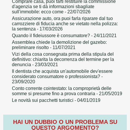
Comprare casa, puoi farti restituire la commissione
d'agenzia se ti dà informazioni sbagliate
sull'immobile: ecco come
- 22/07/2026
Assicurazione auto, ora puoi farla riparare dal tuo
carrozziere di fiducia anche se vietato nella polizza:
la sentenza
- 17/03/2026
Quando il fideiussore è consumatore?
- 24/11/2021
Assemblea chiede la demolizione del gazebo:
preliminare risolto
- 11/07/2021
Vizi della cosa consegnata prima della stipula del
definitivo: chiarita la decorrenza del termine per la
denuncia
- 23/03/2021
Il dentista che acquista un'automobile dev'essere
considerato consumatore o professionista?
-
23/09/2020
Conto corrente cointestato: la comproprietà delle
somme si presume fino a prova contraria
- 21/05/2019
Le novità sui pacchetti turistici
- 04/01/2019
HAI UN DUBBIO O UN PROBLEMA SU
QUESTO ARGOMENTO?