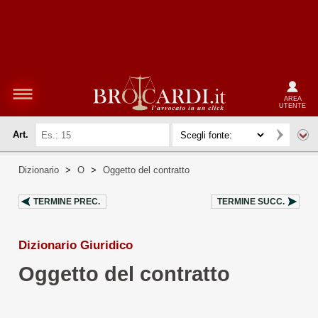
AREA
UTENTE
Art.
Dizionario
>
O
>
Oggetto del contratto
TERMINE PREC.
TERMINE SUCC.
Dizionario Giuridico
Oggetto del contratto