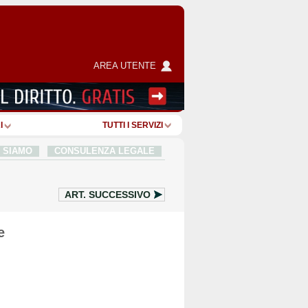
AREA UTENTE
I
TUTTI I SERVIZI
I SIAMO
CONSULENZA LEGALE
ART.
SUCCESSIVO
e