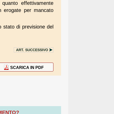
quanto effettivamente
on erogate per mancato
o stato di previsione del
ART.
SUCCESSIVO
SCARICA IN PDF
OMENTO?