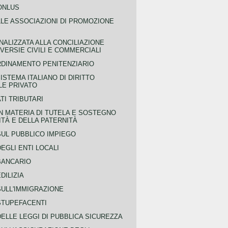
ONLUS
LLE ASSOCIAZIONI DI PROMOZIONE
NALIZZATA ALLA CONCILIAZIONE
ERSIE CIVILI E COMMERCIALI
RDINAMENTO PENITENZIARIO
ISTEMA ITALIANO DI DIRITTO
LE PRIVATO
TI TRIBUTARI
N MATERIA DI TUTELA E SOSTEGNO
TÀ E DELLA PATERNITÀ
SUL PUBBLICO IMPIEGO
EGLI ENTI LOCALI
BANCARIO
DILIZIA
SULL'IMMIGRAZIONE
STUPEFACENTI
ELLE LEGGI DI PUBBLICA SICUREZZA