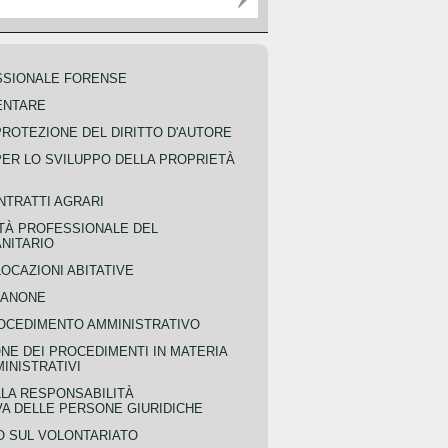
SSIONALE FORENSE
ENTARE
PROTEZIONE DEL DIRITTO D'AUTORE
PER LO SVILUPPO DELLA PROPRIETÀ
NTRATTI AGRARI
TÀ PROFESSIONALE DEL
NITARIO
OCAZIONI ABITATIVE
CANONE
OCEDIMENTO AMMINISTRATIVO
NE DEI PROCEDIMENTI IN MATERIA
MINISTRATIVI
LLA RESPONSABILITÀ
VA DELLE PERSONE GIURIDICHE
 SUL VOLONTARIATO