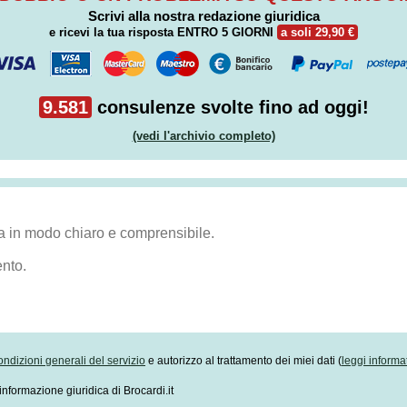
Scrivi alla nostra redazione giuridica
e ricevi la tua risposta
ENTRO 5 GIORNI
a soli 29,90 €
9.581
consulenze svolte fino ad oggi!
(vedi l'archivio completo)
ondizioni generali del servizio
e autorizzo al trattamento dei miei dati (
leggi informa
informazione giuridica di Brocardi.it