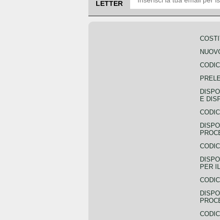
LETTER
COSTI
NUOVO
CODIC
PREL
DISPO
E DIS
CODIC
DISPO
PROCE
CODIC
DISPO
PER I
CODIC
DISPO
PROC
CODIC