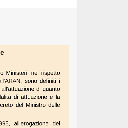
le
 Ministeri, nel rispetto
all'ARAN, sono definiti i
 all'attuazione di quanto
lità di attuazione e la
creto del Ministro delle
95, all'erogazione del