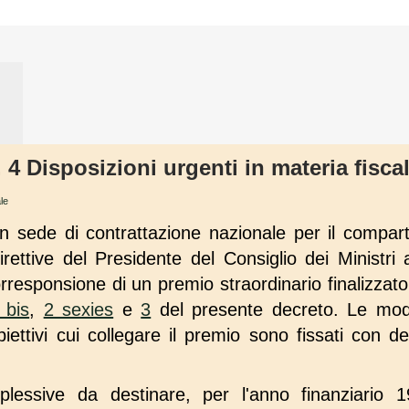
. 4 Disposizioni urgenti in materia fisca
le
n sede di contrattazione nazionale per il comparto
 direttive del Presidente del Consiglio dei Ministri 
corresponsione di un premio straordinario finalizzato
 bis
,
2 sexies
e
3
del presente decreto. Le moda
iettivi cui collegare il premio sono fissati con de
ssive da destinare, per l'anno finanziario 19