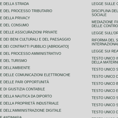
E DELLA STRADA
LEGGE SULLE 
E DEL PROCESSO TRIBUTARIO
DISCIPLINA DE
SOCIALE
E DELLA PRIVACY
MEDIAZIONE FI
CE DEL CONSUMO
DELLE CONTROV
E DELLE ASSICURAZIONI PRIVATE
LEGGE SULL'O
E DEI BENI CULTURALI E DEL PAESAGGIO
RIFORMA DEL S
INTERNAZIONA
E DEI CONTRATTI PUBBLICI [ABROGATO]
LEGGE SUI REA
E DEL PROCESSO AMMINISTRATIVO
TESTO UNICO I
E DEL TURISMO
DELLA MATERNI
E DELL'AMBIENTE
TESTO UNICO 
E DELLE COMUNICAZIONI ELETTRONICHE
TESTO UNICO D
E DELLE PARI OPPORTUNITÀ
TESTO UNICO 
E DI GIUSTIZIA CONTABILE
TESTO UNICO E
E DELLA NAUTICA DA DIPORTO
TESTO UNICO 
E DELLA PROPRIETÀ INDUSTRIALE
TESTO UNICO 
E DELL'AMMINISTRAZIONE DIGITALE
TESTO UNICO D
E ANTIMAFIA