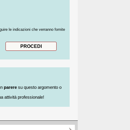
guire le indicazioni che verranno fornite
un
parere
su questo argomento o
a attività professionale!