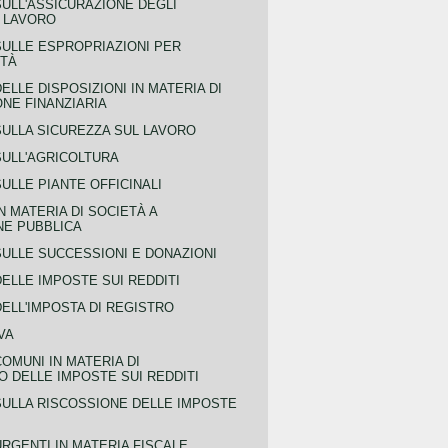
SULL'ASSICURAZIONE DEGLI
L LAVORO
SULLE ESPROPRIAZIONI PER
ITÀ
ELLE DISPOSIZIONI IN MATERIA DI
NE FINANZIARIA
SULLA SICUREZZA SUL LAVORO
SULL'AGRICOLTURA
ULLE PIANTE OFFICINALI
N MATERIA DI SOCIETÀ A
NE PUBBLICA
SULLE SUCCESSIONI E DONAZIONI
ELLE IMPOSTE SUI REDDITI
ELL'IMPOSTA DI REGISTRO
VA
COMUNI IN MATERIA DI
 DELLE IMPOSTE SUI REDDITI
SULLA RISCOSSIONE DELLE IMPOSTE
URGENTI IN MATERIA FISCALE