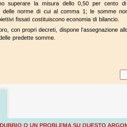
 superare la misura dello 0,50 per cento di 
one delle norme di cui al comma 1; le somme n
ettivi fissati costituiscono economia di bilancio.
soro, con propri decreti, dispone l'assegnazione all
 delle predette somme.
 DUBBIO O UN PROBLEMA SU QUESTO ARG