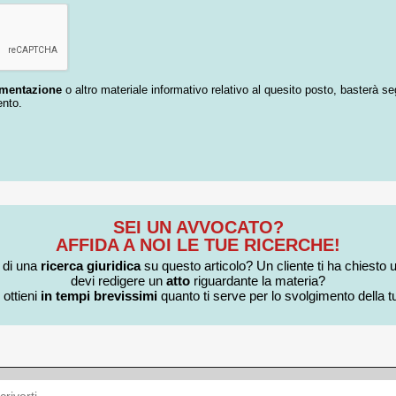
umentazione
o altro materiale informativo relativo al quesito posto, basterà se
ento.
SEI UN AVVOCATO?
AFFIDA A NOI LE TUE RICERCHE!
i di una
ricerca giuridica
su questo articolo? Un cliente ti ha chiesto 
devi redigere un
atto
riguardante la materia?
 ottieni
in tempi brevissimi
quanto ti serve per lo svolgimento della tu