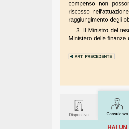
compenso non possono
riscosso nell'attuazi
raggiungimento degli obi
3. Il Ministro del te
Ministero delle finanze
ART.
PRECEDENTE
Consulenza
Dispositivo
HAI UN