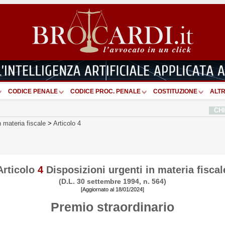
CODICE PENALE
CODICE PROC. PENALE
COSTITUZIONE
ALTR
CH
n materia fiscale
>
Articolo 4
Articolo
4
Disposizioni urgenti in materia fiscal
(D.L. 30 settembre 1994, n. 564)
[Aggiornato al 18/01/2024]
Premio straordinario