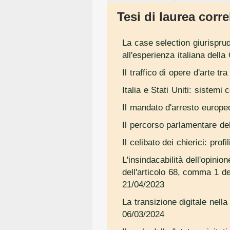
Tesi di laurea correl
La case selection giurispru
all'esperienza italiana della
Il traffico di opere d'arte t
Italia e Stati Uniti: sistemi 
Il mandato d'arresto europeo.
Il percorso parlamentare d
Il celibato dei chierici: prof
L'insindacabilità dell'opinion
dell'articolo 68, comma 1 d
21/04/2023
La transizione digitale nell
06/03/2024