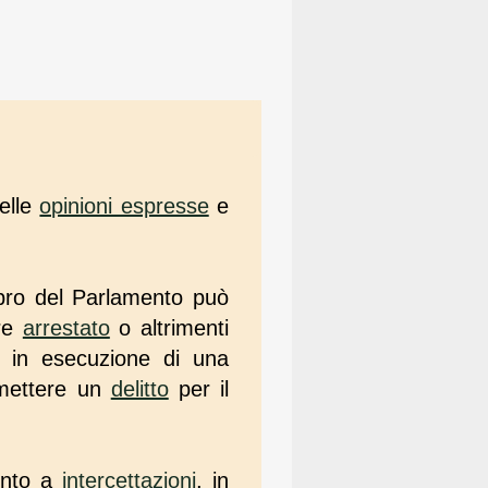
elle
opinioni espresse
e
bro del Parlamento può
ere
arrestato
o altrimenti
e in esecuzione di una
mmettere un
delitto
per il
ento a
intercettazioni
, in