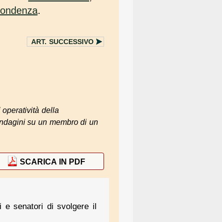
pondenza
.
ART.
SUCCESSIVO
 operatività della
i indagini su un membro di un
SCARICA IN PDF
 e senatori di svolgere il