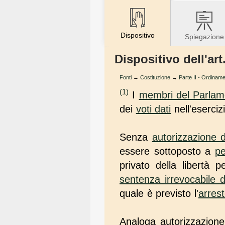
Dispositivo
Spiegazione
Dispositivo dell'art
Fonti
→
Costituzione
→
Parte II - Ordiname
(1)
I
membri del Parlam
dei
voti dati
nell'esercizi
Senza
autorizzazione 
essere sottoposto a
pe
privato della libertà
sentenza irrevocabile 
quale è previsto l'
arrest
Analoga autorizzazione