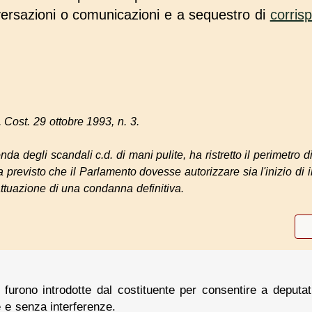
versazioni o comunicazioni e a sequestro di
corris
. Cost. 29 ottobre 1993, n. 3.
nda degli scandali c.d. di mani pulite, ha ristretto il perimetro di
ra previsto che il Parlamento dovesse autorizzare sia l'inizio d
attuazione di una condanna definitiva.
furono introdotte dal costituente per consentire a deputati
e e senza interferenze.