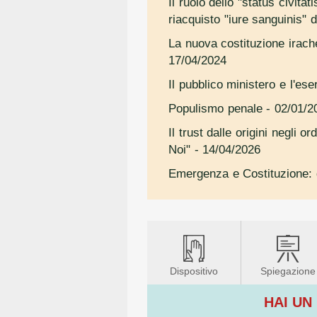
Il ruolo dello "status civita
riacquisto "iure sanguinis" d
La nuova costituzione irache
17/04/2024
Il pubblico ministero e l'es
Populismo penale
- 02/01/2
Il trust dalle origini negli 
Noi"
- 14/04/2026
Emergenza e Costituzione: di
Dispositivo
Spiegazione
HAI UN