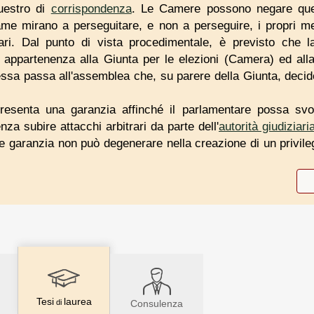
questro di
corrispondenza
. Le Camere possono negare que
same mirano a perseguitare, e non a perseguire, i propri me
ari. Dal punto di vista procedimentale, è previsto che la 
appartenenza alla Giunta per le elezioni (Camera) ed alla
ssa passa all'assemblea che, su parere della Giunta, decid
appresenta una garanzia affinché il parlamentare possa svo
a subire attacchi arbitrari da parte dell'
autorità giudiziari
tale garanzia non può degenerare nella creazione di un privile
Tesi
laurea
di
Consulenza