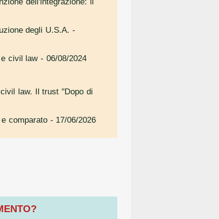
nzione dell'integrazione: il
tuzione degli U.S.A.
-
e civil law
- 06/08/2024
ivil law. Il trust "Dopo di
no e comparato
- 17/06/2026
OMENTO?