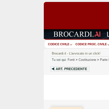
CODICE CIVILE
CODICE PROC. CIVILE
Brocardi.it - L'avvocato in un click!
Tu sei qui:
Fonti
>
Costituzione
>
Parte 
ART.
PRECEDENTE