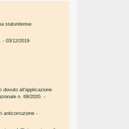
ma statunitense
.
- 03/12/2019
to dovuto all'applicazione
uzionale n. 69/2020.
-
zi anticorruzione
-