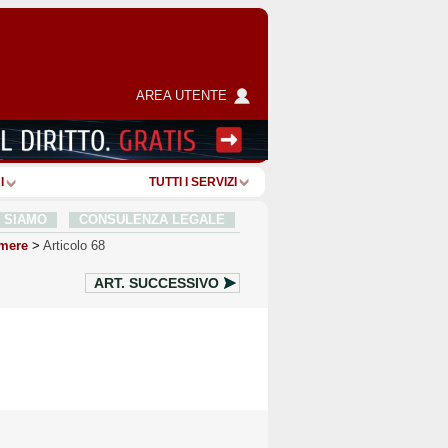
AREA UTENTE
I
TUTTI I SERVIZI
I SIAMO
CONSULENZA LEGALE
mere
>
Articolo 68
ART.
SUCCESSIVO