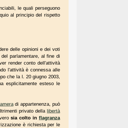
nciabili, le quali perseguono
io al principio del rispetto
re delle opinioni e dei voti
e del parlamentare, al fine di
er render conto dell'attività
do l'attività è connessa alle
o che la l. 20 giugno 2003,
ha esplicitamente esteso le
Camera
di appartenenza, può
trimenti privato della
libertà
vvero
sia colto in
flagranza
izzazione è richiesta per le