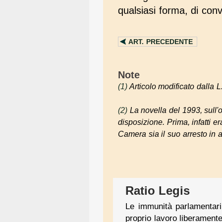
qualsiasi forma, di con
ART.
PRECEDENTE
Note
(1)
Articolo modificato dalla L
(2)
La novella del 1993, sull'o
disposizione. Prima, infatti e
Camera sia il suo arresto in 
Ratio Legis
Le immunità parlamentari 
proprio lavoro liberament