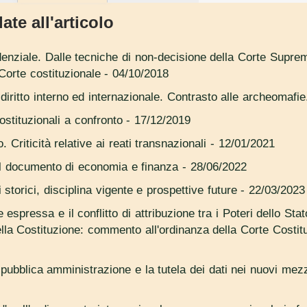
ate all'articolo
denziale. Dalle tecniche di non-decisione della Corte Supre
 Corte costituzionale
- 04/10/2018
ra diritto interno ed internazionale. Contrasto alle archeomafie
costituzionali a confronto
- 17/12/2019
 Criticità relative ai reati transnazionali
- 12/01/2021
el documento di economia e finanza
- 28/06/2022
ili storici, disciplina vigente e prospettive future
- 22/03/2023
e espressa e il conflitto di attribuzione tra i Poteri dello Sta
ella Costituzione: commento all'ordinanza della Corte Costit
a pubblica amministrazione e la tutela dei dati nei nuovi mez