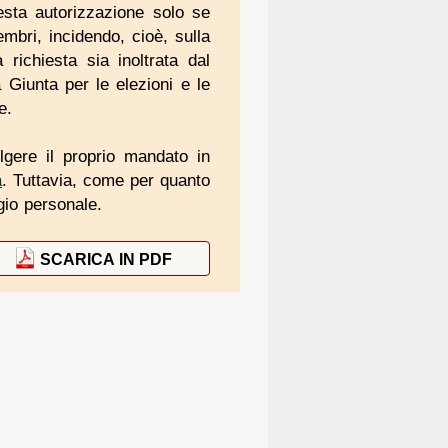
sta autorizzazione solo se
mbri, incidendo, cioè, sulla
richiesta sia inoltrata dal
 Giunta per le elezioni e le
e.
lgere il proprio mandato in
a
. Tuttavia, come per quanto
gio personale.
SCARICA IN PDF