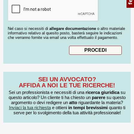
Nel caso si necessiti di
allegare documentazione
o altro materiale
informativo relativo al quesito posto, basterà seguire le indicazioni
che verranno fornite via email una volta effettuato il pagamento.
SEI UN AVVOCATO?
AFFIDA A NOI LE TUE RICERCHE!
Sei un professionista e necessiti di una
ricerca giuridica
su
questo articolo? Un cliente ti ha chiesto un
parere
su questo
argomento o devi redigere un
atto
riguardante la materia?
Inviaci la tua richiesta
e ottieni
in tempi brevissimi
quanto ti
serve per lo svolgimento della tua attività professionale!