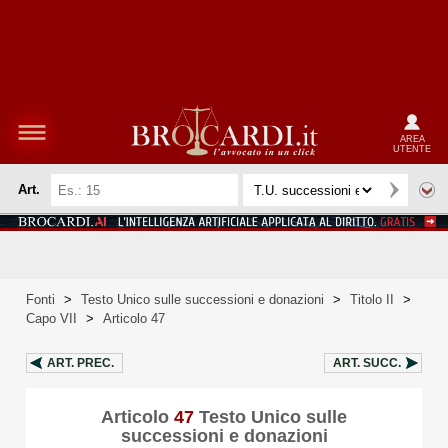
AREA
UTENTE
Art.
Fonti
>
Testo Unico sulle successioni e donazioni
>
Titolo II
>
Capo VII
>
Articolo 47
ART.
PREC.
ART.
SUCC.
Articolo
47
Testo Unico sulle
successioni e donazioni