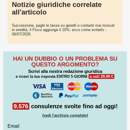
Notizie giuridiche correlate
all'articolo
Successione, paghi le tasse su gioielli e contanti mai ricevuti
in eredità, il Fisco aggiunge il 10%: ecco come evitarlo
-
06/07/2026
HAI UN DUBBIO O UN PROBLEMA SU
QUESTO ARGOMENTO?
Scrivi alla nostra redazione giuridica
e ricevi la tua risposta
ENTRO 5 GIORNI
a soli 29,90 €
9.576
consulenze svolte fino ad oggi!
(vedi l'archivio completo)
Email