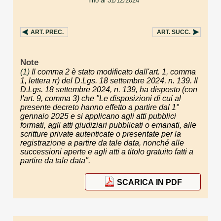
fino al 31/12/2024
. . .
ART.
PREC.
ART.
SUCC.
Note
(1)
Il comma 2 è stato modificato dall'art. 1, comma
1, lettera rr) del D.Lgs. 18 settembre 2024, n. 139. Il
D.Lgs. 18 settembre 2024, n. 139, ha disposto (con
l'art. 9, comma 3) che "Le disposizioni di cui al
presente decreto hanno effetto a partire dal 1°
gennaio 2025 e si applicano agli atti pubblici
formati, agli atti giudiziari pubblicati o emanati, alle
scritture private autenticate o presentate per la
registrazione a partire da tale data, nonché alle
successioni aperte e agli atti a titolo gratuito fatti a
partire da tale data".
SCARICA IN PDF