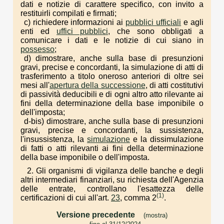
dati e notizie di carattere specifico, con invito a
restituirli compilati e firmati;
c) richiedere informazioni ai
pubblici ufficiali
e agli
enti ed
uffici pubblici
, che sono obbligati a
comunicare i dati e le notizie di cui siano in
possesso
;
d) dimostrare, anche sulla base di presunzioni
gravi, precise e concordanti, la simulazione di atti di
trasferimento a titolo oneroso anteriori di oltre sei
mesi all'
apertura della successione
, di atti costitutivi
di passività deducibili e di ogni altro atto rilevante ai
fini della determinazione della base imponibile o
dell'imposta;
d-bis) dimostrare, anche sulla base di presunzioni
gravi, precise e concordanti, la sussistenza,
l'insussistenza, la
simulazione
e la dissimulazione
di fatti o atti rilevanti ai fini della determinazione
della base imponibile o dell'imposta.
2. Gli organismi di vigilanza delle banche e degli
altri intermediari finanziari, su richiesta dell'Agenzia
delle entrate, controllano l'esattezza delle
(1)
certificazioni di cui all'art.
23
, comma 2
.
Versione precedente
(mostra)