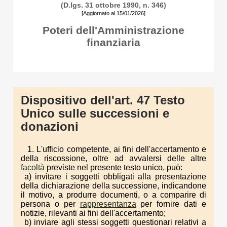
(D.lgs. 31 ottobre 1990, n. 346)
[Aggiornato al 15/01/2026]
Poteri dell'Amministrazione
finanziaria
Dispositivo dell'art. 47 Testo
Unico sulle successioni e
donazioni
1. L'ufficio competente, ai fini dell'accertamento e
della riscossione, oltre ad avvalersi delle altre
facoltà
previste nel presente testo unico, può:
a) invitare i soggetti obbligati alla presentazione
della dichiarazione della successione, indicandone
il motivo, a produrre documenti, o a comparire di
persona o per
rappresentanza
per fornire dati e
notizie, rilevanti ai fini dell'accertamento;
b) inviare agli stessi soggetti questionari relativi a