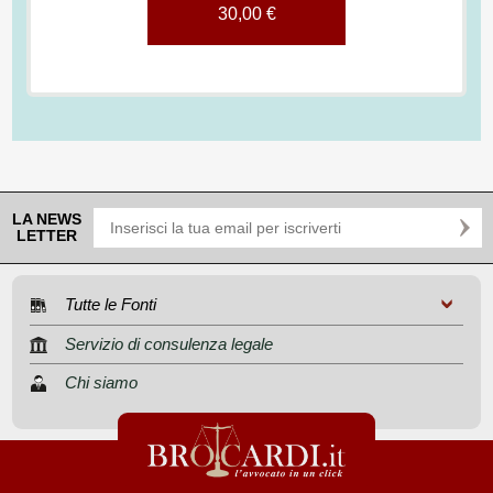
30,00 €
LA NEWS
LETTER
Tutte le Fonti
Servizio di consulenza legale
Chi siamo