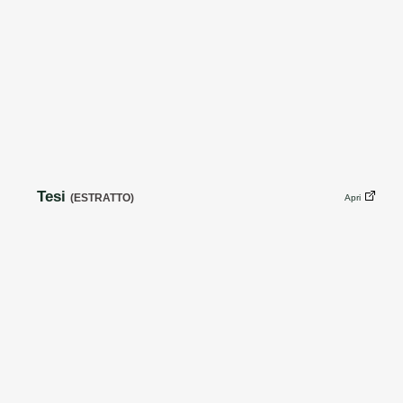
Tesi
(ESTRATTO)
Apri