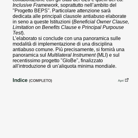
Inclusive Framework
, soprattutto nell’ambito del
"Progetto BEPS". Particolare attenzione sarà
dedicata alle principali clausole antiabuso elaborate
in seno a queste Istituzioni (
Beneficial Owner Clause,
Limitation on Benefits Clause
e
Principal Purpouse
Test
).
L’elaborato si conclude con una panoramica sulle
modalità di implementazione di una disciplina
antiabuso comune. Più precisamente, si fornirà una
panoramica sul
Multilateral Instrument
(MLI) e sul
recentissimo progetto "GloBe", finalizzato
all'introduzione di un'aliquota minima mondiale.
Indice
(COMPLETO)
Apri