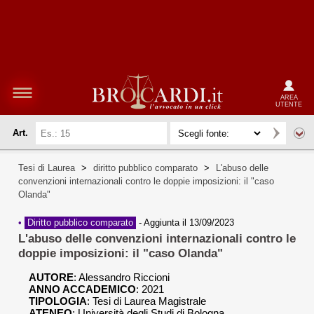
AREA
UTENTE
Art.
Tesi di Laurea
>
diritto pubblico comparato
>
L'abuso delle
convenzioni internazionali contro le doppie imposizioni: il "caso
Olanda"
•
Diritto pubblico comparato
-
Aggiunta il 13/09/2023
L'abuso delle convenzioni internazionali contro le
doppie imposizioni: il "caso Olanda"
AUTORE
:
Alessandro Riccioni
ANNO ACCADEMICO
: 2021
TIPOLOGIA
: Tesi di Laurea Magistrale
ATENEO
: Università degli Studi di Bologna