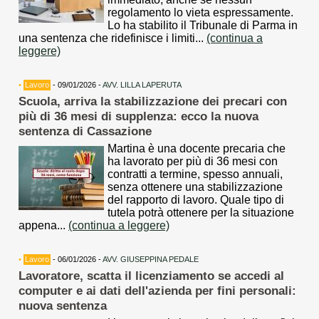
regolamento lo vieta espressamente.
Lo ha stabilito il Tribunale di Parma in
una sentenza che ridefinisce i limiti...
(continua a
leggere)
•
Lavoro
- 09/01/2026 -
AVV. LILLA LAPERUTA
Scuola, arriva la stabilizzazione dei precari con
più di 36 mesi di supplenza: ecco la nuova
sentenza di Cassazione
Martina è una docente precaria che
ha lavorato per più di 36 mesi con
contratti a termine, spesso annuali,
senza ottenere una stabilizzazione
del rapporto di lavoro. Quale tipo di
tutela potrà ottenere per la situazione
appena...
(continua a leggere)
•
Lavoro
- 06/01/2026 -
AVV. GIUSEPPINA PEDALE
Lavoratore, scatta il licenziamento se accedi al
computer e ai dati dell'azienda per fini personali:
nuova sentenza