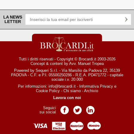
LA NEWS
LETTER
Tutti i diritti riservati - Copyright © Brocardi.it 2003-2026
Concept & content by
Avv. Manuel Tropea
Powered by Sequeri S.r.l. - Via Marsilio da Padova 22, 35139
PADOVA - C.F. e P.I. 05500250286 - R.E.A. PD471772 - capitale
sociale i.v. 20.000
Per informazioni:
info@brocardi.it
-
Informativa Privacy
e
Cookie Policy
-
Chi siamo
-
Archivio
Lavora con noi
Seguici
Pagina Facebook
Pagina Twitter
Pagina LinkedIn
sui social