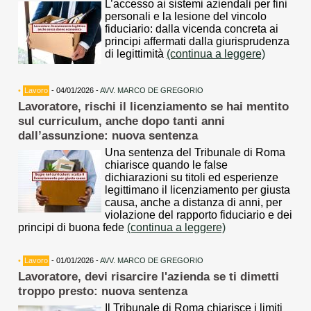
L’accesso ai sistemi aziendali per fini
personali e la lesione del vincolo
fiduciario: dalla vicenda concreta ai
principi affermati dalla giurisprudenza
di legittimità
(continua a leggere)
•
Lavoro
- 04/01/2026 -
AVV. MARCO DE GREGORIO
Lavoratore, rischi il licenziamento se hai mentito
sul curriculum, anche dopo tanti anni
dall’assunzione: nuova sentenza
Una sentenza del Tribunale di Roma
chiarisce quando le false
dichiarazioni su titoli ed esperienze
legittimano il licenziamento per giusta
causa, anche a distanza di anni, per
violazione del rapporto fiduciario e dei
principi di buona fede
(continua a leggere)
•
Lavoro
- 01/01/2026 -
AVV. MARCO DE GREGORIO
Lavoratore, devi risarcire l'azienda se ti dimetti
troppo presto: nuova sentenza
Il Tribunale di Roma chiarisce i limiti