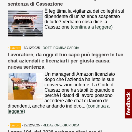
sentenza di Cassazione
È legittima la vigilanza dei colleghi sul
dipendente di un'azienda sospettato
di furto? Vediamo cosa dice la
Cassazione
(continua a leggere)
•
Lavoro
- 30/12/2025 -
DOTT. ROMINA CARDIA
Lavoratore, da oggi il tuo capo può leggere le tue
chat aziendali e licenziarti per giusta causa:
nuova sentenza
Un manager di Amazon licenziato
dopo che l'azienda ha letto le sue
conversazioni interne. La Corte di
Cassazione ha stabilito quando e
perché i datori di lavoro possono
accedere alle chat di lavoro dei
dipendenti, anche andando indietro...
(continua a
leggere)
•
Lavoro
- 27/12/2025 -
REDAZIONE GIURIDICA