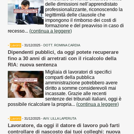
delle dimissioni nell’apprendistato
professionalizzante, riconoscendo la
legittimità delle clausole che
impongono il rimborso dei costi di
formazione e del preavviso in caso di
recesso...
(continua a leggere)
•
Lavoro
- 31/12/2025 -
DOTT. ROMINA CARDIA
Dipendenti pubblici, da oggi potete recuperare
fino a 30 anni di arretrati con il ricalcolo della
RIA: nuova sentenza
Migliaia di lavoratori di specifici
comparti della pubblica
amministrazione potrebbero avere
diritto a somme considerevoli mai
incassate. Grazie alle recenti
sentenze dei tribunali italiani, oggi è
possibile ricalcolare la propria...
(continua a leggere)
•
Lavoro
- 31/12/2025 -
AVV. LILLA LAPERUTA
Lavoratore, da oggi il datore di lavoro può farti
controllare di nascosto dai tuoi colleghi: nuova