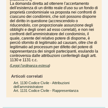
La domanda diretta ad ottenere l'accertamento
dell'esistenza di un diritto reale d'uso su un fondo di
proprietà condominiale va proposta nei confronti di
ciascuno dei condòmini, che soli possono disporre
del diritto in questione (accrescendolo o
riducendolo, con proporzionale assunzione degli
obblighi e degli oneri ad esso correlati), e non nei
confronti dell'amministratore del condominio, il
quale, carente del relativo potere di disporne, è
perciò sfornito di legitimatio ad causam, oltre che di
legitimatio ad processum per difetto del potere di
rappresentanza dei singoli partecipanti, esulando la
controversia dalle attribuzioni conferitegli dagli artt.
1130 e 1131 c.c.
(
Leggi l'ordinanza estesa
)
Articoli correlati
Art. 1130 Codice Civile
- Attribuzioni
dell'amministratore
Art. 1131 Codice Civile
- Rappresentanza