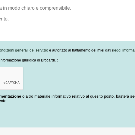
ondizioni generali del servizio
e autorizzo al trattamento dei miei dati (
leggi informa
informazione giuridica di Brocardi.it
umentazione
o altro materiale informativo relativo al quesito posto, basterà se
ento.