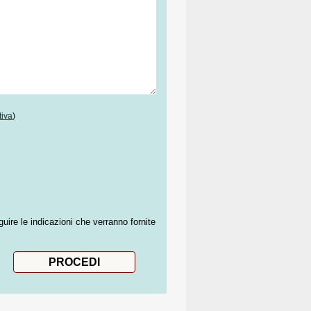
tiva
)
guire le indicazioni che verranno fornite