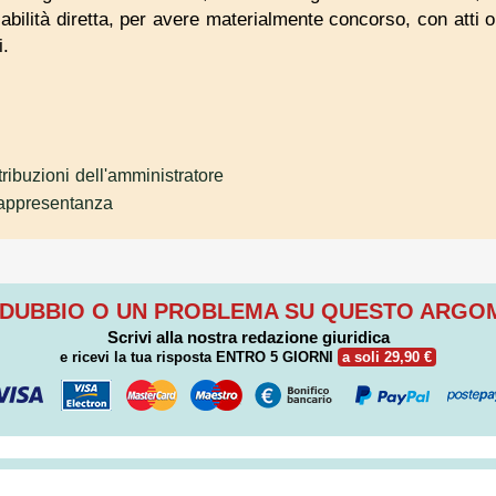
bilità diretta, per avere materialmente concorso, con atti 
i.
tribuzioni dell'amministratore
appresentanza
 DUBBIO O UN PROBLEMA SU QUESTO ARG
Scrivi alla nostra redazione giuridica
e ricevi la tua risposta
ENTRO 5 GIORNI
a soli 29,90 €