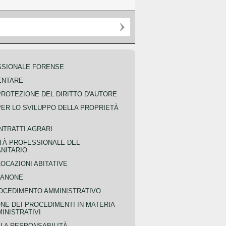
SSIONALE FORENSE
ENTARE
PROTEZIONE DEL DIRITTO D'AUTORE
PER LO SVILUPPO DELLA PROPRIETÀ
NTRATTI AGRARI
TÀ PROFESSIONALE DEL
NITARIO
OCAZIONI ABITATIVE
CANONE
OCEDIMENTO AMMINISTRATIVO
NE DEI PROCEDIMENTI IN MATERIA
MINISTRATIVI
LLA RESPONSABILITÀ