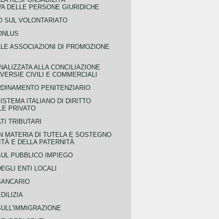
VA DELLE PERSONE GIURIDICHE
 SUL VOLONTARIATO
ONLUS
LLE ASSOCIAZIONI DI PROMOZIONE
NALIZZATA ALLA CONCILIAZIONE
ERSIE CIVILI E COMMERCIALI
RDINAMENTO PENITENZIARIO
ISTEMA ITALIANO DI DIRITTO
LE PRIVATO
TI TRIBUTARI
N MATERIA DI TUTELA E SOSTEGNO
TÀ E DELLA PATERNITÀ
SUL PUBBLICO IMPIEGO
EGLI ENTI LOCALI
BANCARIO
DILIZIA
SULL'IMMIGRAZIONE