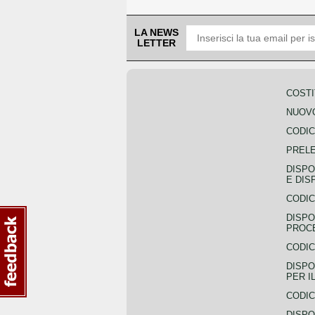
LA NEWS
LETTER
COSTI
NUOVO
CODIC
PREL
DISPO
E DIS
CODIC
DISPO
PROCE
CODIC
DISPO
PER I
CODIC
DISPO