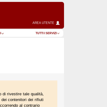
AREA UTENTE
I
TUTTI I SERVIZI
i rivestire tale qualità,
ei contenitori dei rifiuti
 occorrendo al contrario