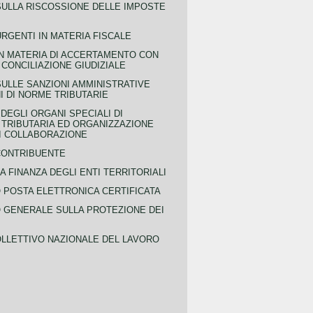
SULLA RISCOSSIONE DELLE IMPOSTE
URGENTI IN MATERIA FISCALE
IN MATERIA DI ACCERTAMENTO CON
 CONCILIAZIONE GIUDIZIALE
SULLE SANZIONI AMMINISTRATIVE
I DI NORME TRIBUTARIE
EGLI ORGANI SPECIALI DI
 TRIBUTARIA ED ORGANIZZAZIONE
DI COLLABORAZIONE
CONTRIBUENTE
A FINANZA DEGLI ENTI TERRITORIALI
POSTA ELETTRONICA CERTIFICATA
GENERALE SULLA PROTEZIONE DEI
LLETTIVO NAZIONALE DEL LAVORO