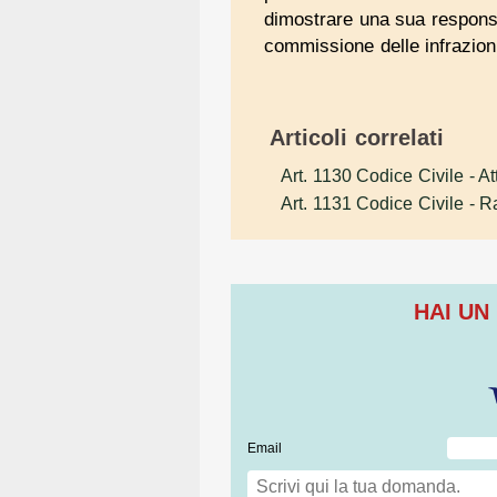
dimostrare una sua responsa
commissione delle infrazion
Articoli correlati
Art. 1130 Codice Civile
- At
Art. 1131 Codice Civile
- R
HAI UN
Email