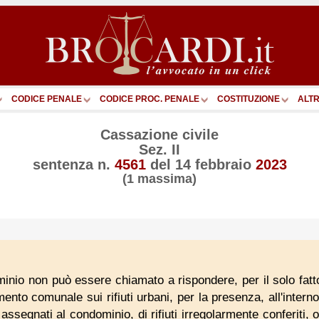
CODICE PENALE
CODICE PROC. PENALE
COSTITUZIONE
ALTR
Cassazione civile
Sez. II
sentenza n.
4561
del
14 febbraio
2023
(1 massima)
nio non può essere chiamato a rispondere, per il solo fatto d
ento comunale sui rifiuti urbani, per la presenza, all'interno d
 assegnati al condominio, di rifiuti irregolarmente conferiti,