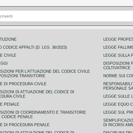
TUZIONE
LEGGE PROFE
 CODICE APPALTI (D. LGS. 36/2023)
LEGGE FALLIM
E CIVILE
LEGGE SULLA 
EGGI
DISPOSIZIONI 
COLTIVATRICE
SIZIONI PER L'ATTUAZIONE DEL CODICE CIVILE
POSIZIONI TRANSITORIE
NORME SUI CO
E DI PROCEDURA CIVILE
RESPONSABILI
PERSONALE SA
SIZIONI DI ATTUAZIONE DEL CODICE DI
DURA CIVILE
LEGGE SULLE L
E PENALE
LEGGE EQUO 
SIZIONI DI COORDINAMENTO E TRANSITORIE
LEGGE SUL PR
L CODICE PENALE
SEMPLIFICAZIO
E DI PROCEDURA PENALE
DI RICORSI AM
SIZIONI DI ATTUAZIONE DEL CODICE DI
DISCIPLINA DE