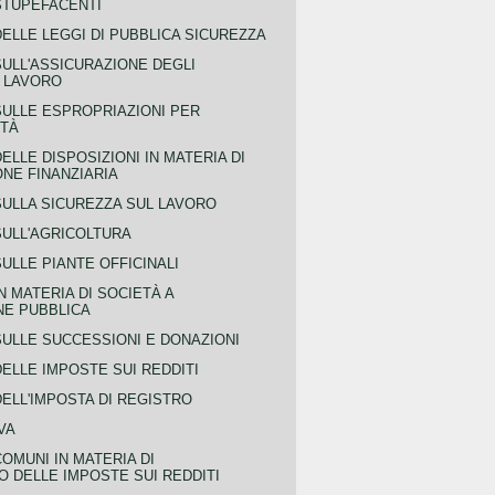
STUPEFACENTI
ELLE LEGGI DI PUBBLICA SICUREZZA
SULL'ASSICURAZIONE DEGLI
L LAVORO
SULLE ESPROPRIAZIONI PER
ITÀ
ELLE DISPOSIZIONI IN MATERIA DI
NE FINANZIARIA
SULLA SICUREZZA SUL LAVORO
SULL'AGRICOLTURA
ULLE PIANTE OFFICINALI
N MATERIA DI SOCIETÀ A
NE PUBBLICA
SULLE SUCCESSIONI E DONAZIONI
ELLE IMPOSTE SUI REDDITI
ELL'IMPOSTA DI REGISTRO
VA
COMUNI IN MATERIA DI
 DELLE IMPOSTE SUI REDDITI