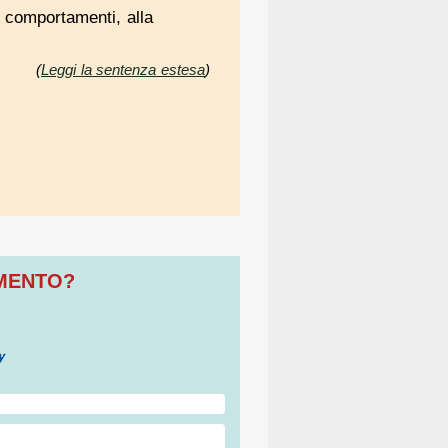
o comportamenti, alla
(
Leggi la sentenza estesa
)
OMENTO?