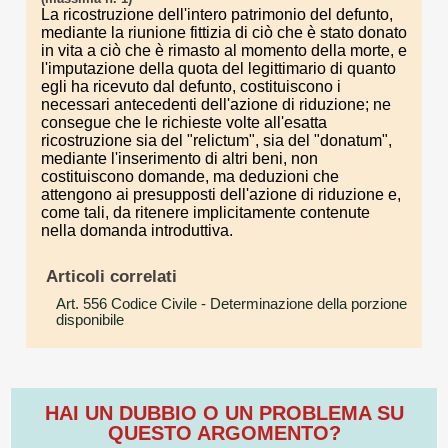
La ricostruzione dell'intero patrimonio del defunto,
mediante la riunione fittizia di ciò che è stato donato
in vita a ciò che è rimasto al momento della morte, e
l'imputazione della quota del legittimario di quanto
egli ha ricevuto dal defunto, costituiscono i
necessari antecedenti dell'azione di riduzione; ne
consegue che le richieste volte all'esatta
ricostruzione sia del "relictum", sia del "donatum",
mediante l'inserimento di altri beni, non
costituiscono domande, ma deduzioni che
attengono ai presupposti dell'azione di riduzione e,
come tali, da ritenere implicitamente contenute
nella domanda introduttiva.
Articoli correlati
Art. 556 Codice Civile
- Determinazione della porzione
disponibile
HAI UN DUBBIO O UN PROBLEMA SU
QUESTO ARGOMENTO?