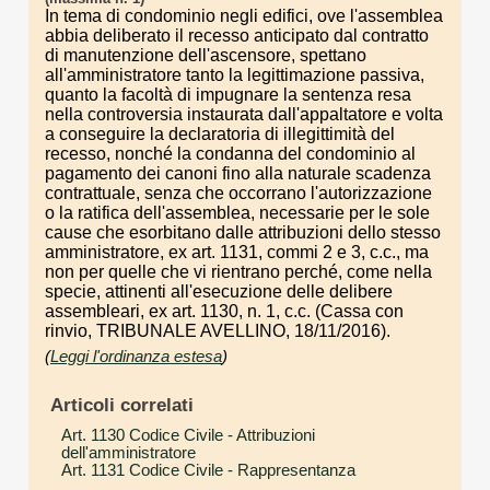
In tema di condominio negli edifici, ove l'assemblea
abbia deliberato il recesso anticipato dal contratto
di manutenzione dell'ascensore, spettano
all'amministratore tanto la legittimazione passiva,
quanto la facoltà di impugnare la sentenza resa
nella controversia instaurata dall'appaltatore e volta
a conseguire la declaratoria di illegittimità del
recesso, nonché la condanna del condominio al
pagamento dei canoni fino alla naturale scadenza
contrattuale, senza che occorrano l'autorizzazione
o la ratifica dell'assemblea, necessarie per le sole
cause che esorbitano dalle attribuzioni dello stesso
amministratore, ex art. 1131, commi 2 e 3, c.c., ma
non per quelle che vi rientrano perché, come nella
specie, attinenti all'esecuzione delle delibere
assembleari, ex art. 1130, n. 1, c.c. (Cassa con
rinvio, TRIBUNALE AVELLINO, 18/11/2016).
(
Leggi l'ordinanza estesa
)
Articoli correlati
Art. 1130 Codice Civile
- Attribuzioni
dell'amministratore
Art. 1131 Codice Civile
- Rappresentanza