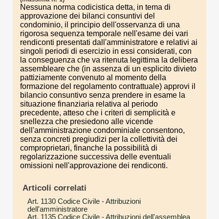
Nessuna norma codicistica detta, in tema di
approvazione dei bilanci consuntivi del
condominio, il principio dell'osservanza di una
rigorosa sequenza temporale nell'esame dei vari
rendiconti presentati dall'amministratore e relativi ai
singoli periodi di esercizio in essi considerati, con
la conseguenza che va ritenuta legittima la delibera
assembleare che (in assenza di un esplicito divieto
pattiziamente convenuto al momento della
formazione del regolamento contrattuale) approvi il
bilancio consuntivo senza prendere in esame la
situazione finanziaria relativa al periodo
precedente, atteso che i criteri di semplicità e
snellezza che presiedono alle vicende
dell'amministrazione condominiale consentono,
senza concreti pregiudizi per la collettività dei
comproprietari, finanche la possibilità di
regolarizzazione successiva delle eventuali
omissioni nell'approvazione dei rendiconti.
Articoli correlati
Art. 1130 Codice Civile
- Attribuzioni
dell'amministratore
Art. 1135 Codice Civile
- Attribuzioni dell'assemblea