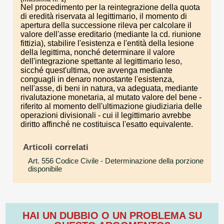
Nel procedimento per la reintegrazione della quota
di eredità riservata al legittimario, il momento di
apertura della successione rileva per calcolare il
valore dell'asse ereditario (mediante la cd. riunione
fittizia), stabilire l'esistenza e l'entità della lesione
della legittima, nonché determinare il valore
dell'integrazione spettante al legittimario leso,
sicché quest'ultima, ove avvenga mediante
conguagli in denaro nonostante l'esistenza,
nell'asse, di beni in natura, va adeguata, mediante
rivalutazione monetaria, al mutato valore del bene -
riferito al momento dell'ultimazione giudiziaria delle
operazioni divisionali - cui il legittimario avrebbe
diritto affinché ne costituisca l'esatto equivalente.
Articoli correlati
Art. 556 Codice Civile
- Determinazione della porzione
disponibile
HAI UN DUBBIO O UN PROBLEMA SU