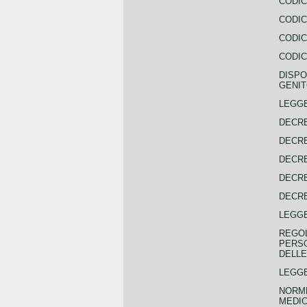
CODIC
CODIC
CODIC
CODIC
DISPO
GENIT
LEGGE
DECRE
DECRE
DECRE
DECRE
DECRE
LEGGE
REGOL
PERSO
DELLE
LEGGE
NORME
MEDIC