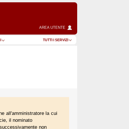
AREA UTENTE
I
TUTTI I SERVIZI
e all'amministratore la cui
ie, il nominato
i, successivamente non