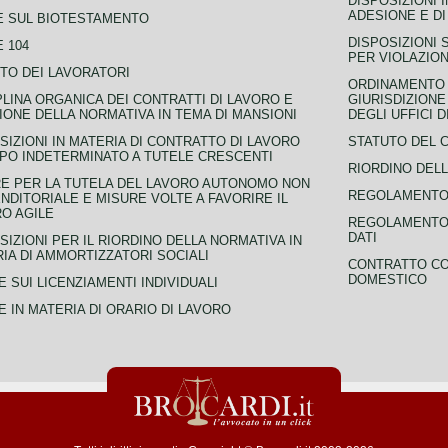
DISPOSIZIONI 
ADESIONE E DI
E SUL BIOTESTAMENTO
DISPOSIZIONI 
 104
PER VIOLAZION
TO DEI LAVORATORI
ORDINAMENTO D
PLINA ORGANICA DEI CONTRATTI DI LAVORO E
GIURISDIZIONE
IONE DELLA NORMATIVA IN TEMA DI MANSIONI
DEGLI UFFICI 
SIZIONI IN MATERIA DI CONTRATTO DI LAVORO
STATUTO DEL 
PO INDETERMINATO A TUTELE CRESCENTI
RIORDINO DELL
E PER LA TUTELA DEL LAVORO AUTONOMO NON
REGOLAMENTO 
NDITORIALE E MISURE VOLTE A FAVORIRE IL
O AGILE
REGOLAMENTO 
DATI
SIZIONI PER IL RIORDINO DELLA NORMATIVA IN
IA DI AMMORTIZZATORI SOCIALI
CONTRATTO CO
DOMESTICO
 SUI LICENZIAMENTI INDIVIDUALI
 IN MATERIA DI ORARIO DI LAVORO