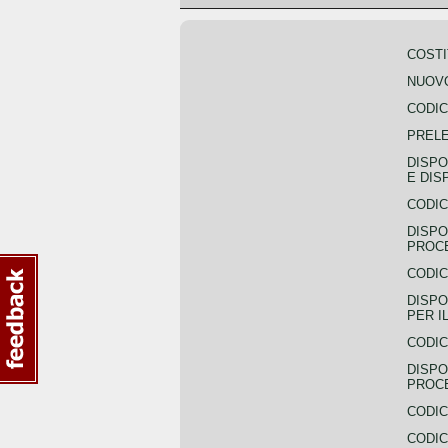
COSTI
NUOVO
CODIC
PREL
DISPO
E DIS
CODIC
DISPO
PROCE
CODIC
DISPO
PER I
CODIC
DISPO
PROC
CODIC
CODIC