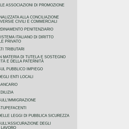
LLE ASSOCIAZIONI DI PROMOZIONE
NALIZZATA ALLA CONCILIAZIONE
ERSIE CIVILI E COMMERCIALI
RDINAMENTO PENITENZIARIO
ISTEMA ITALIANO DI DIRITTO
LE PRIVATO
TI TRIBUTARI
N MATERIA DI TUTELA E SOSTEGNO
TÀ E DELLA PATERNITÀ
SUL PUBBLICO IMPIEGO
EGLI ENTI LOCALI
BANCARIO
DILIZIA
SULL'IMMIGRAZIONE
STUPEFACENTI
ELLE LEGGI DI PUBBLICA SICUREZZA
SULL'ASSICURAZIONE DEGLI
L LAVORO