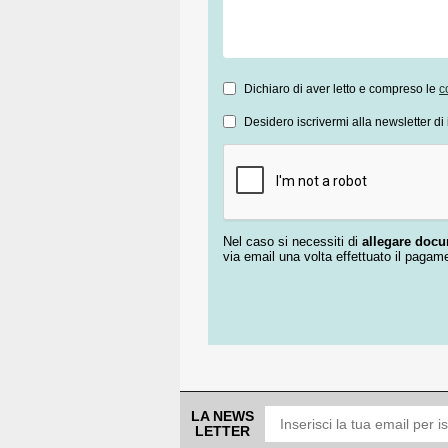
Dichiaro di aver letto e compreso le
c
Desidero iscrivermi alla newsletter di 
Nel caso si necessiti di
allegare doc
via email una volta effettuato il pagam
LA NEWS
LETTER