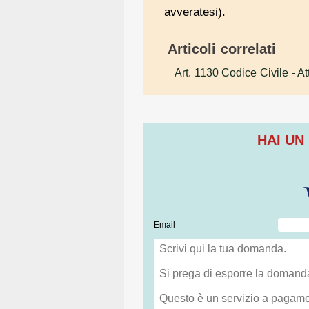
avveratesi).
Articoli correlati
Art. 1130 Codice Civile
- At
HAI UN
Email