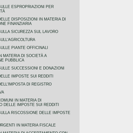
SULLE ESPROPRIAZIONI PER
ITÀ
ELLE DISPOSIZIONI IN MATERIA DI
NE FINANZIARIA
SULLA SICUREZZA SUL LAVORO
SULL'AGRICOLTURA
ULLE PIANTE OFFICINALI
N MATERIA DI SOCIETÀ A
NE PUBBLICA
SULLE SUCCESSIONI E DONAZIONI
ELLE IMPOSTE SUI REDDITI
ELL'IMPOSTA DI REGISTRO
VA
COMUNI IN MATERIA DI
 DELLE IMPOSTE SUI REDDITI
SULLA RISCOSSIONE DELLE IMPOSTE
URGENTI IN MATERIA FISCALE