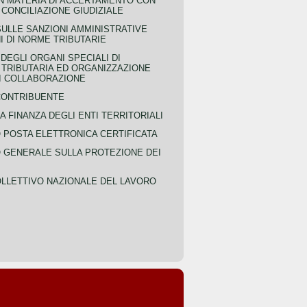
IN MATERIA DI ACCERTAMENTO CON
 CONCILIAZIONE GIUDIZIALE
SULLE SANZIONI AMMINISTRATIVE
I DI NORME TRIBUTARIE
EGLI ORGANI SPECIALI DI
 TRIBUTARIA ED ORGANIZZAZIONE
DI COLLABORAZIONE
CONTRIBUENTE
A FINANZA DEGLI ENTI TERRITORIALI
POSTA ELETTRONICA CERTIFICATA
GENERALE SULLA PROTEZIONE DEI
LLETTIVO NAZIONALE DEL LAVORO