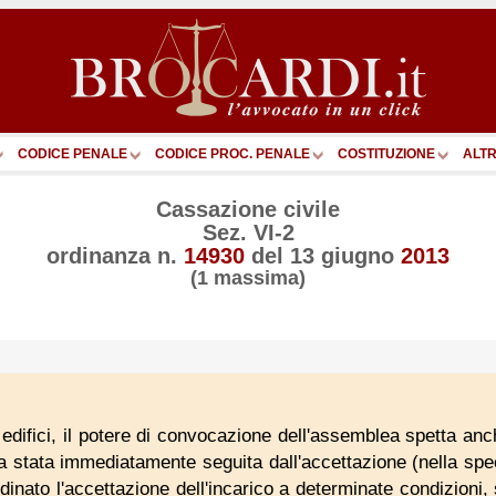
CODICE PENALE
CODICE PROC. PENALE
COSTITUZIONE
ALTR
Cassazione civile
Sez. VI-2
ordinanza n.
14930
del
13 giugno
2013
(1 massima)
edifici, il potere di convocazione dell'assemblea spetta anch
stata immediatamente seguita dall'accettazione (nella spec
inato l'accettazione dell'incarico a determinate condizion