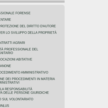
SSIONALE FORENSE
ENTARE
PROTEZIONE DEL DIRITTO D'AUTORE
PER LO SVILUPPO DELLA PROPRIETÀ
NTRATTI AGRARI
TÀ PROFESSIONALE DEL
NITARIO
OCAZIONI ABITATIVE
CANONE
OCEDIMENTO AMMINISTRATIVO
NE DEI PROCEDIMENTI IN MATERIA
MINISTRATIVI
LLA RESPONSABILITÀ
VA DELLE PERSONE GIURIDICHE
 SUL VOLONTARIATO
ONLUS