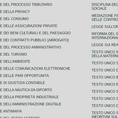
E DEL PROCESSO TRIBUTARIO
DISCIPLINA DE
SOCIALE
E DELLA PRIVACY
MEDIAZIONE FI
CE DEL CONSUMO
DELLE CONTROV
E DELLE ASSICURAZIONI PRIVATE
LEGGE SULL'O
E DEI BENI CULTURALI E DEL PAESAGGIO
RIFORMA DEL S
INTERNAZIONA
E DEI CONTRATTI PUBBLICI [ABROGATO]
LEGGE SUI REA
E DEL PROCESSO AMMINISTRATIVO
TESTO UNICO I
E DEL TURISMO
DELLA MATERNI
E DELL'AMBIENTE
TESTO UNICO 
E DELLE COMUNICAZIONI ELETTRONICHE
TESTO UNICO D
E DELLE PARI OPPORTUNITÀ
TESTO UNICO 
E DI GIUSTIZIA CONTABILE
TESTO UNICO E
E DELLA NAUTICA DA DIPORTO
TESTO UNICO 
E DELLA PROPRIETÀ INDUSTRIALE
TESTO UNICO 
E DELL'AMMINISTRAZIONE DIGITALE
TESTO UNICO D
E ANTIMAFIA
TESTO UNICO 
INFORTUNI SU