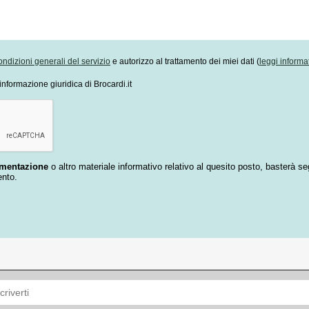
ondizioni generali del servizio
e autorizzo al trattamento dei miei dati (
leggi informa
informazione giuridica di Brocardi.it
umentazione
o altro materiale informativo relativo al quesito posto, basterà se
ento.