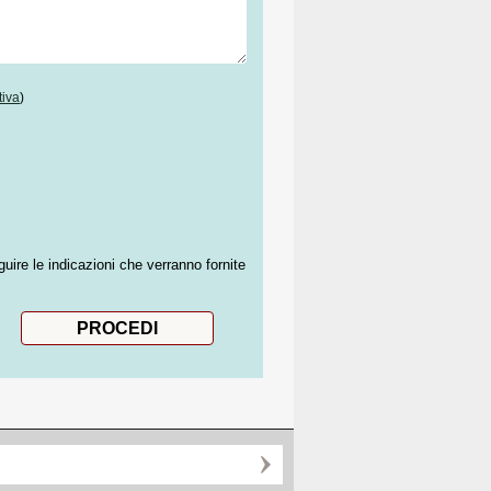
tiva
)
guire le indicazioni che verranno fornite