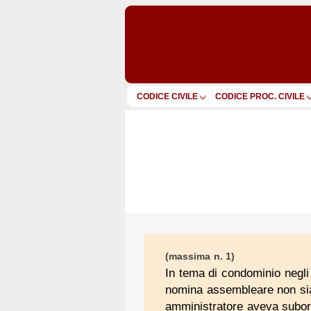
CODICE CIVILE
CODICE PROC. CIVILE
(massima n. 1)
In tema di condominio negli 
nomina assembleare non sia 
amministratore aveva subord