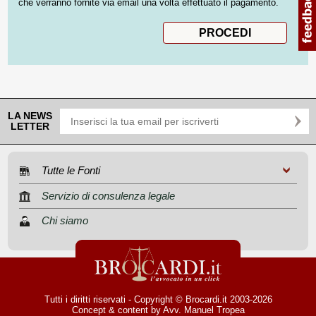
che verranno fornite via email una volta effettuato il pagamento.
LA NEWS
LETTER
Tutte le Fonti
Servizio di consulenza legale
Chi siamo
Tutti i diritti riservati - Copyright © Brocardi.it 2003-2026
Concept & content by
Avv. Manuel Tropea