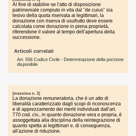
Al fine di stabilire se l'atto di disposizione
patrimoniale compiuto in vita dal "de cuius" sia
lesivo della quota riservata ai legittimari, la
donazione con riserva di usufrutto deve essere
calcolata come donazione in piena proprietà,
riferendone il valore al tempo dell'apertura della
successione.
Articoli correlati
Art. 556 Codice Civile
- Determinazione della porzione
disponibile
(massima n. 2)
La donazione remuneratoria, che è un atto di
liberalità caratterizzato dagli scopi di riconoscenza
e di apprezzamento dei meriti individuati dall'art.
770 cod. civ., in quanto donazione vera e propria, è
assoggettata alla disciplina della reintegrazione di
quanto spetta ai legittimari e, di conseguenza,
all'azione di riduzione.