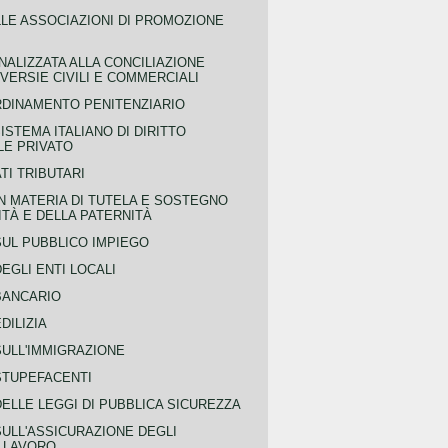
LLE ASSOCIAZIONI DI PROMOZIONE
NALIZZATA ALLA CONCILIAZIONE
ERSIE CIVILI E COMMERCIALI
RDINAMENTO PENITENZIARIO
ISTEMA ITALIANO DI DIRITTO
LE PRIVATO
TI TRIBUTARI
N MATERIA DI TUTELA E SOSTEGNO
TÀ E DELLA PATERNITÀ
SUL PUBBLICO IMPIEGO
EGLI ENTI LOCALI
BANCARIO
DILIZIA
SULL'IMMIGRAZIONE
STUPEFACENTI
ELLE LEGGI DI PUBBLICA SICUREZZA
SULL'ASSICURAZIONE DEGLI
L LAVORO