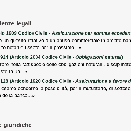
lenze legali
lo 1909 Codice Civile -
Assicurazione per somma eccedente 
 un quesito relativo a un abuso commerciale in ambito ban
ito notarile fissato per il prossimo...»
24 (Articolo 2034 Codice Civile -
Obbligazioni naturali
)
are nella fattispecie delle obbligazioni naturali , disciplinate 
ste in un...»
28 (Articolo 1920 Codice Civile -
Assicurazione a favore d
’esame concerne la possibilità, per il mutuatario, di sottos
o della banca...»
e giuridiche