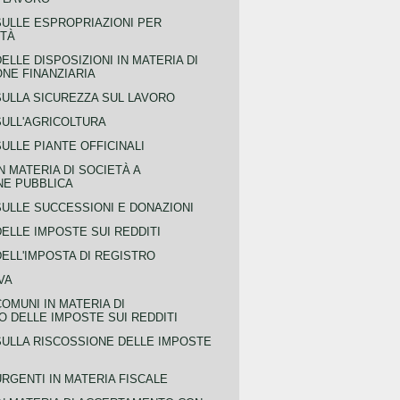
SULLE ESPROPRIAZIONI PER
ITÀ
ELLE DISPOSIZIONI IN MATERIA DI
NE FINANZIARIA
SULLA SICUREZZA SUL LAVORO
SULL'AGRICOLTURA
ULLE PIANTE OFFICINALI
N MATERIA DI SOCIETÀ A
NE PUBBLICA
SULLE SUCCESSIONI E DONAZIONI
ELLE IMPOSTE SUI REDDITI
ELL'IMPOSTA DI REGISTRO
VA
COMUNI IN MATERIA DI
 DELLE IMPOSTE SUI REDDITI
SULLA RISCOSSIONE DELLE IMPOSTE
URGENTI IN MATERIA FISCALE