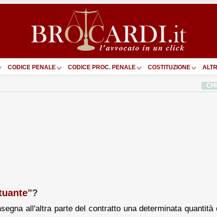
CODICE PENALE
CODICE PROC. PENALE
COSTITUZIONE
ALTR
CH
tuante
"?
segna all'altra parte del contratto una determinata quantità 