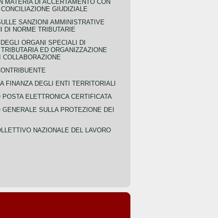
IN MATERIA DI ACCERTAMENTO CON
 CONCILIAZIONE GIUDIZIALE
SULLE SANZIONI AMMINISTRATIVE
I DI NORME TRIBUTARIE
EGLI ORGANI SPECIALI DI
 TRIBUTARIA ED ORGANIZZAZIONE
DI COLLABORAZIONE
CONTRIBUENTE
A FINANZA DEGLI ENTI TERRITORIALI
POSTA ELETTRONICA CERTIFICATA
GENERALE SULLA PROTEZIONE DEI
LLETTIVO NAZIONALE DEL LAVORO