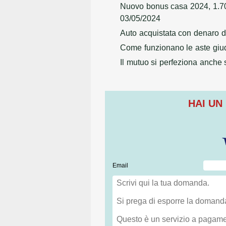
Nuovo bonus casa 2024, 1.700
03/05/2024
Auto acquistata con denaro de
Come funzionano le aste giudi
Il mutuo si perfeziona anche
HAI UN
Email