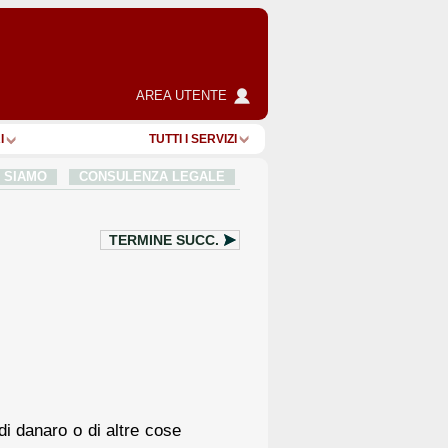
AREA UTENTE
I
TUTTI I SERVIZI
I SIAMO
CONSULENZA LEGALE
TERMINE SUCC.
di danaro o di altre cose