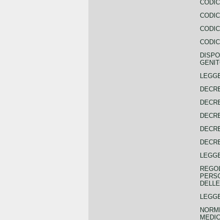
CODIC
CODIC
CODIC
CODIC
DISPO
GENIT
LEGGE
DECRE
DECRE
DECRE
DECRE
DECRE
LEGGE
REGOL
PERSO
DELLE
LEGGE
NORME
MEDIC