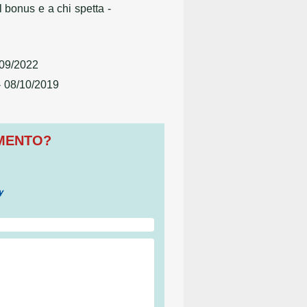
 bonus e a chi spetta
-
/09/2022
 08/10/2019
OMENTO?