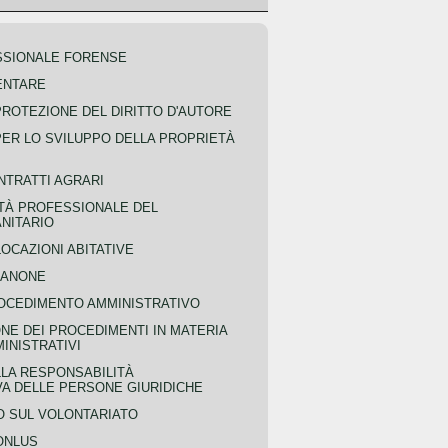
SSIONALE FORENSE
ENTARE
PROTEZIONE DEL DIRITTO D'AUTORE
PER LO SVILUPPO DELLA PROPRIETÀ
NTRATTI AGRARI
TÀ PROFESSIONALE DEL
NITARIO
OCAZIONI ABITATIVE
CANONE
OCEDIMENTO AMMINISTRATIVO
NE DEI PROCEDIMENTI IN MATERIA
MINISTRATIVI
LLA RESPONSABILITÀ
VA DELLE PERSONE GIURIDICHE
 SUL VOLONTARIATO
ONLUS