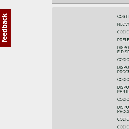
COSTI
NUOVO
CODIC
PREL
DISPO
E DIS
CODIC
DISPO
PROCE
CODIC
DISPO
PER I
CODIC
DISPO
PROC
CODIC
CODIC