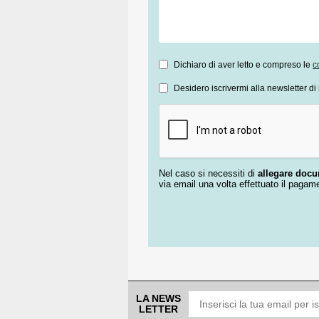
Dichiaro di aver letto e compreso le
c
Desidero iscrivermi alla newsletter di 
Nel caso si necessiti di
allegare doc
via email una volta effettuato il pagam
LA NEWS
LETTER