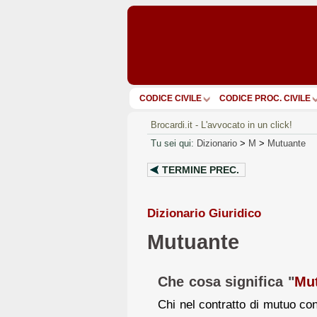
CODICE CIVILE
CODICE PROC. CIVILE
Brocardi.it - L'avvocato in un click!
Tu sei qui:
Dizionario
>
M
>
Mutuante
TERMINE PREC.
Dizionario Giuridico
Mutuante
Che cosa significa "
Mu
Chi nel contratto di mutuo con