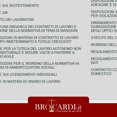
DISPOSIZIONI 
ADESIONE E DI
E SUL BIOTESTAMENTO
DISPOSIZIONI 
 104
PER VIOLAZION
TO DEI LAVORATORI
ORDINAMENTO D
PLINA ORGANICA DEI CONTRATTI DI LAVORO E
GIURISDIZIONE
IONE DELLA NORMATIVA IN TEMA DI MANSIONI
DEGLI UFFICI 
SIZIONI IN MATERIA DI CONTRATTO DI LAVORO
STATUTO DEL 
PO INDETERMINATO A TUTELE CRESCENTI
RIORDINO DELL
E PER LA TUTELA DEL LAVORO AUTONOMO NON
REGOLAMENTO 
NDITORIALE E MISURE VOLTE A FAVORIRE IL
O AGILE
REGOLAMENTO 
DATI
SIZIONI PER IL RIORDINO DELLA NORMATIVA IN
IA DI AMMORTIZZATORI SOCIALI
CONTRATTO CO
DOMESTICO
 SUI LICENZIAMENTI INDIVIDUALI
 IN MATERIA DI ORARIO DI LAVORO