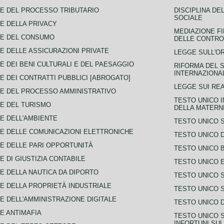
E DEL PROCESSO TRIBUTARIO
DISCIPLINA DE
SOCIALE
E DELLA PRIVACY
MEDIAZIONE FI
CE DEL CONSUMO
DELLE CONTROV
E DELLE ASSICURAZIONI PRIVATE
LEGGE SULL'O
E DEI BENI CULTURALI E DEL PAESAGGIO
RIFORMA DEL S
INTERNAZIONA
E DEI CONTRATTI PUBBLICI [ABROGATO]
LEGGE SUI REA
E DEL PROCESSO AMMINISTRATIVO
TESTO UNICO I
E DEL TURISMO
DELLA MATERNI
E DELL'AMBIENTE
TESTO UNICO 
E DELLE COMUNICAZIONI ELETTRONICHE
TESTO UNICO D
E DELLE PARI OPPORTUNITÀ
TESTO UNICO 
E DI GIUSTIZIA CONTABILE
TESTO UNICO E
E DELLA NAUTICA DA DIPORTO
TESTO UNICO 
E DELLA PROPRIETÀ INDUSTRIALE
TESTO UNICO 
E DELL'AMMINISTRAZIONE DIGITALE
TESTO UNICO D
E ANTIMAFIA
TESTO UNICO 
INFORTUNI SU