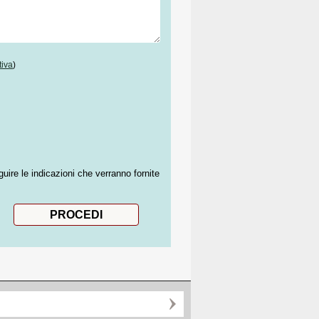
tiva
)
guire le indicazioni che verranno fornite