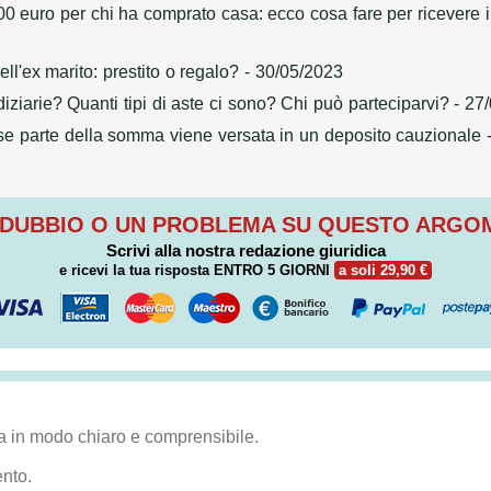
 euro per chi ha comprato casa: ecco cosa fare per ricevere il
ll'ex marito: prestito o regalo?
- 30/05/2023
ziarie? Quanti tipi di aste ci sono? Chi può parteciparvi?
- 27
 se parte della somma viene versata in un deposito cauzionale
-
 DUBBIO O UN PROBLEMA SU QUESTO ARG
Scrivi alla nostra redazione giuridica
e ricevi la tua risposta
ENTRO 5 GIORNI
a soli 29,90 €