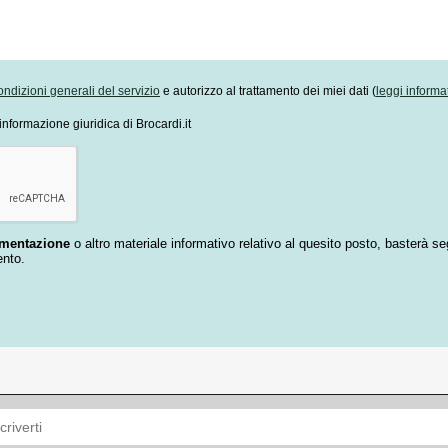
ondizioni generali del servizio
e autorizzo al trattamento dei miei dati (
leggi informa
informazione giuridica di Brocardi.it
umentazione
o altro materiale informativo relativo al quesito posto, basterà se
ento.