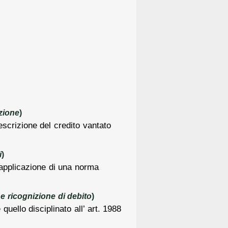
zione
)
rescrizione del credito vantato
i
)
’applicazione di una norma
 ricognizione di debito
)
 quello disciplinato all’ art. 1988