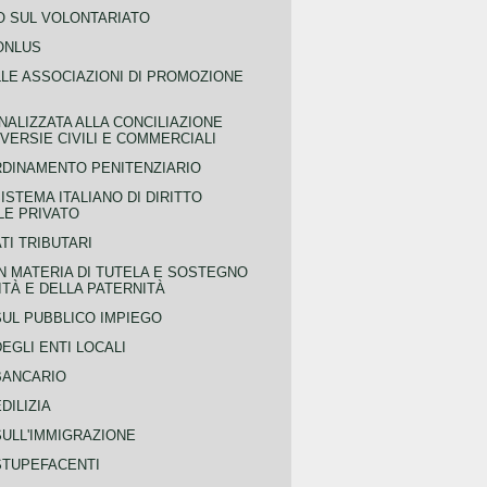
 SUL VOLONTARIATO
ONLUS
LLE ASSOCIAZIONI DI PROMOZIONE
NALIZZATA ALLA CONCILIAZIONE
ERSIE CIVILI E COMMERCIALI
RDINAMENTO PENITENZIARIO
ISTEMA ITALIANO DI DIRITTO
LE PRIVATO
TI TRIBUTARI
N MATERIA DI TUTELA E SOSTEGNO
TÀ E DELLA PATERNITÀ
SUL PUBBLICO IMPIEGO
EGLI ENTI LOCALI
BANCARIO
DILIZIA
SULL'IMMIGRAZIONE
STUPEFACENTI