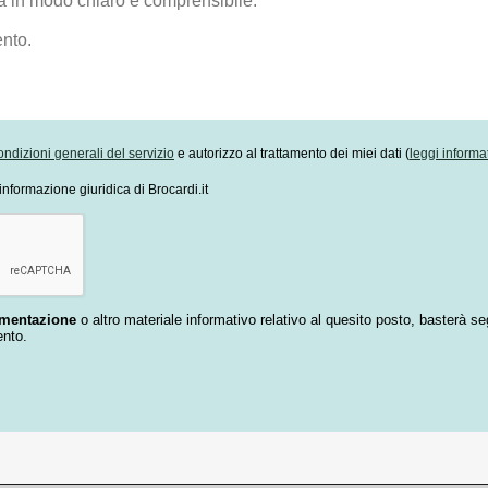
ondizioni generali del servizio
e autorizzo al trattamento dei miei dati (
leggi informa
informazione giuridica di Brocardi.it
umentazione
o altro materiale informativo relativo al quesito posto, basterà se
ento.