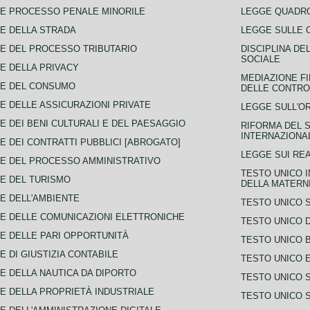
E PROCESSO PENALE MINORILE
LEGGE QUADRO
E DELLA STRADA
LEGGE SULLE 
E DEL PROCESSO TRIBUTARIO
DISCIPLINA DE
SOCIALE
E DELLA PRIVACY
MEDIAZIONE FI
CE DEL CONSUMO
DELLE CONTROV
E DELLE ASSICURAZIONI PRIVATE
LEGGE SULL'O
E DEI BENI CULTURALI E DEL PAESAGGIO
RIFORMA DEL S
INTERNAZIONA
E DEI CONTRATTI PUBBLICI [ABROGATO]
LEGGE SUI REA
E DEL PROCESSO AMMINISTRATIVO
TESTO UNICO I
E DEL TURISMO
DELLA MATERNI
E DELL'AMBIENTE
TESTO UNICO 
E DELLE COMUNICAZIONI ELETTRONICHE
TESTO UNICO D
E DELLE PARI OPPORTUNITÀ
TESTO UNICO 
E DI GIUSTIZIA CONTABILE
TESTO UNICO E
E DELLA NAUTICA DA DIPORTO
TESTO UNICO 
E DELLA PROPRIETÀ INDUSTRIALE
TESTO UNICO 