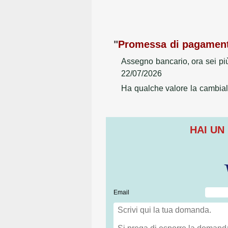
"
Promessa di pagamen
Assegno bancario, ora sei più
22/07/2026
Ha qualche valore la cambial
HAI UN
Email