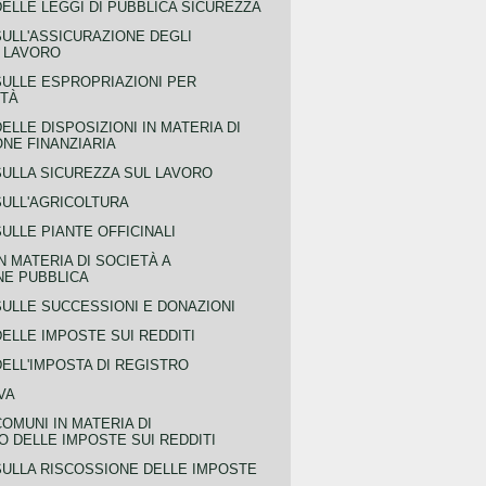
ELLE LEGGI DI PUBBLICA SICUREZZA
SULL'ASSICURAZIONE DEGLI
L LAVORO
SULLE ESPROPRIAZIONI PER
ITÀ
ELLE DISPOSIZIONI IN MATERIA DI
NE FINANZIARIA
SULLA SICUREZZA SUL LAVORO
SULL'AGRICOLTURA
ULLE PIANTE OFFICINALI
N MATERIA DI SOCIETÀ A
NE PUBBLICA
SULLE SUCCESSIONI E DONAZIONI
ELLE IMPOSTE SUI REDDITI
ELL'IMPOSTA DI REGISTRO
VA
COMUNI IN MATERIA DI
 DELLE IMPOSTE SUI REDDITI
SULLA RISCOSSIONE DELLE IMPOSTE