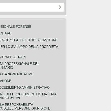
SSIONALE FORENSE
ENTARE
PROTEZIONE DEL DIRITTO D'AUTORE
PER LO SVILUPPO DELLA PROPRIETÀ
NTRATTI AGRARI
TÀ PROFESSIONALE DEL
NITARIO
OCAZIONI ABITATIVE
CANONE
OCEDIMENTO AMMINISTRATIVO
NE DEI PROCEDIMENTI IN MATERIA
MINISTRATIVI
LLA RESPONSABILITÀ
VA DELLE PERSONE GIURIDICHE