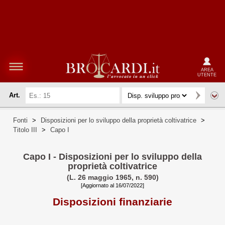
AREA
UTENTE
Art.
Fonti
>
Disposizioni per lo sviluppo della proprietà coltivatrice
>
Titolo III
>
Capo I
Capo I - Disposizioni per lo sviluppo della
proprietà coltivatrice
(L. 26 maggio 1965, n. 590)
[Aggiornato al 16/07/2022]
Disposizioni finanziarie