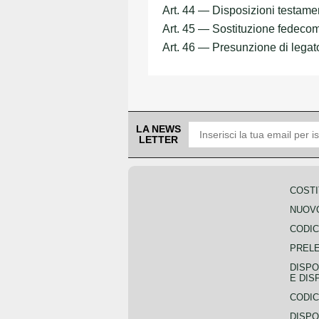
Art. 44 — Disposizioni testame
Art. 45 — Sostituzione fedeco
Art. 46 — Presunzione di legat
LA NEWS
LETTER
COSTI
NUOVO
CODIC
PREL
DISPO
E DIS
CODIC
DISPO