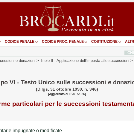
CODICE PENALE
CODICE PROC. PENALE
COSTITUZIONE
ALTR
CH
cessioni e donazioni
>
Titolo II
-
Applicazione dell'imposta alle successioni
>
po VI - Testo Unico sulle successioni e donazi
(D.lgs. 31 ottobre 1990, n. 346)
[Aggiornato al 15/01/2026]
me particolari per le successioni testament
ntarie impugnate o modificate