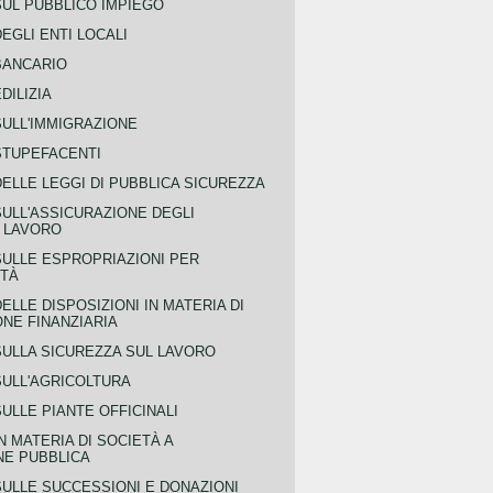
SUL PUBBLICO IMPIEGO
EGLI ENTI LOCALI
BANCARIO
DILIZIA
SULL'IMMIGRAZIONE
STUPEFACENTI
ELLE LEGGI DI PUBBLICA SICUREZZA
SULL'ASSICURAZIONE DEGLI
L LAVORO
SULLE ESPROPRIAZIONI PER
ITÀ
ELLE DISPOSIZIONI IN MATERIA DI
NE FINANZIARIA
SULLA SICUREZZA SUL LAVORO
SULL'AGRICOLTURA
ULLE PIANTE OFFICINALI
N MATERIA DI SOCIETÀ A
NE PUBBLICA
SULLE SUCCESSIONI E DONAZIONI