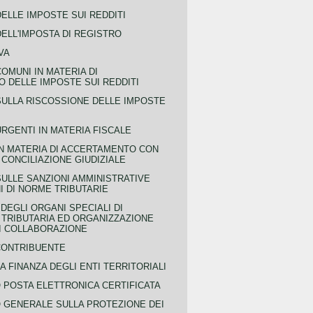
ELLE IMPOSTE SUI REDDITI
ELL'IMPOSTA DI REGISTRO
VA
COMUNI IN MATERIA DI
 DELLE IMPOSTE SUI REDDITI
SULLA RISCOSSIONE DELLE IMPOSTE
URGENTI IN MATERIA FISCALE
IN MATERIA DI ACCERTAMENTO CON
 CONCILIAZIONE GIUDIZIALE
SULLE SANZIONI AMMINISTRATIVE
I DI NORME TRIBUTARIE
EGLI ORGANI SPECIALI DI
 TRIBUTARIA ED ORGANIZZAZIONE
DI COLLABORAZIONE
CONTRIBUENTE
A FINANZA DEGLI ENTI TERRITORIALI
POSTA ELETTRONICA CERTIFICATA
GENERALE SULLA PROTEZIONE DEI