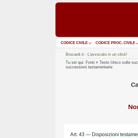
CODICE CIVILE
CODICE PROC. CIVILE
Brocardi.it - L'avvocato in un click!
Tu sei qui:
Fonti
>
Testo Unico sulle suc
successioni testamentarie
Ca
Nor
Art. 43 — Disposizioni testame