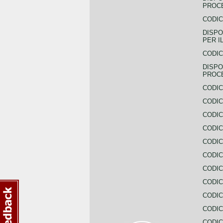
PROCE
CODIC
DISPO
PER I
CODIC
DISPO
PROC
CODIC
CODIC
CODIC
CODIC
CODI
CODIC
CODIC
CODIC
CODIC
CODIC
CODIC