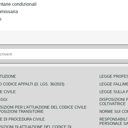
ntarie condizionali
mmissaria
o
TUZIONE
LEGGE PROFE
 CODICE APPALTI (D. LGS. 36/2023)
LEGGE FALLIM
E CIVILE
LEGGE SULLA 
EGGI
DISPOSIZIONI 
COLTIVATRICE
SIZIONI PER L'ATTUAZIONE DEL CODICE CIVILE
POSIZIONI TRANSITORIE
NORME SUI CO
E DI PROCEDURA CIVILE
RESPONSABILI
PERSONALE SA
SIZIONI DI ATTUAZIONE DEL CODICE DI