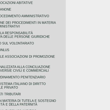
OCAZIONI ABITATIVE
CANONE
OCEDIMENTO AMMINISTRATIVO
NE DEI PROCEDIMENTI IN MATERIA
MINISTRATIVI
LLA RESPONSABILITÀ
VA DELLE PERSONE GIURIDICHE
 SUL VOLONTARIATO
ONLUS
LLE ASSOCIAZIONI DI PROMOZIONE
NALIZZATA ALLA CONCILIAZIONE
ERSIE CIVILI E COMMERCIALI
RDINAMENTO PENITENZIARIO
ISTEMA ITALIANO DI DIRITTO
LE PRIVATO
TI TRIBUTARI
N MATERIA DI TUTELA E SOSTEGNO
TÀ E DELLA PATERNITÀ