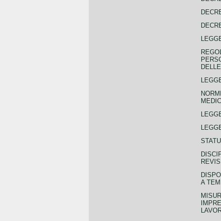
DECRE
DECRE
LEGGE
REGOL
PERSO
DELLE
LEGGE
NORME
MEDIC
LEGG
LEGGE
STATU
DISCI
REVIS
DISPO
A TEM
MISUR
IMPRE
LAVOR