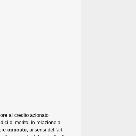
ore al credito azionato
ci di merito, in relazione al
sere
opposto
, ai sensi dell’
art.