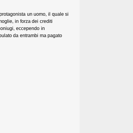
protagonista un uomo, il quale si
glie, in forza dei crediti
oniugi, eccependo in
ipulato da entrambi ma pagato