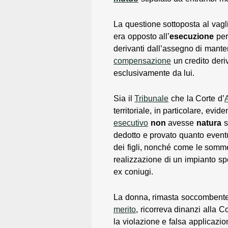
La questione sottoposta al vagl
era opposto all’
esecuzione
per 
derivanti dall’assegno di mante
compensazione
un credito deriv
esclusivamente da lui.
Sia il
Tribunale
che la Corte d’
territoriale, in particolare, evi
esecutivo
non
avesse
natura
s
dedotto e provato quanto even
dei figli, nonché come le somme
realizzazione di un impianto sp
ex coniugi.
La donna, rimasta soccombente al
merito
, ricorreva dinanzi alla 
la violazione e falsa applicazio