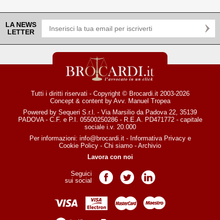
LA NEWS
LETTER
Tutti i diritti riservati - Copyright © Brocardi.it 2003-2026
Concept & content by
Avv. Manuel Tropea
Powered by Sequeri S.r.l. - Via Marsilio da Padova 22, 35139
PADOVA - C.F. e P.I. 05500250286 - R.E.A. PD471772 - capitale
sociale i.v. 20.000
Per informazioni:
info@brocardi.it
-
Informativa Privacy
e
Cookie Policy
-
Chi siamo
-
Archivio
Lavora con noi
Seguici
Pagina Facebook
Pagina Twitter
Pagina LinkedIn
sui social