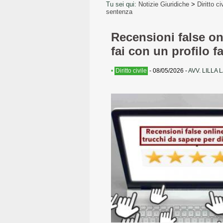
Tu sei qui:
Notizie Giuridiche
>
Diritto ci
sentenza
Recensioni false onl
fai con un profilo 
•
Diritto civile
-
08/05/2026
-
AVV. LILLA