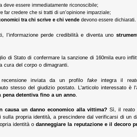
aria deve essere immediatamente riconoscibile;
e far credere che si tratti di un’opinione imparziale;
conomici tra chi scrive e chi vende
devono essere dichiarati.
i, l’informazione perde credibilità e diventa uno
strumen
lio di Stato di confermare la sanzione di 160mila euro inflitt
la cura del corpo o dimagranti.
 recensione inviata da un profilo
fake
integra il reat
to stesso del giudizio postato. L'articolo interessato è l'
na
pena detentiva fino a un anno
.
non causa un danno economico alla vittima?
Sì, il reato
nti sulla propria identità, a prescindere dal verificarsi di un
opria identità o
danneggiare la reputazione e il decoro pr