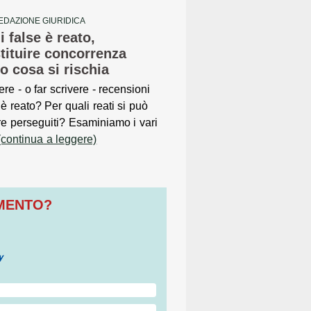
EDAZIONE GIURIDICA
 false è reato,
tituire concorrenza
co cosa si rischia
ere - o far scrivere - recensioni
 è reato? Per quali reati si può
e perseguiti? Esaminiamo i vari
(continua a leggere)
OMENTO?