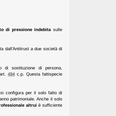
to di pressione indebita
sulle
a dall'Antitrust a due società di
o di sostituzione di persona,
art.
494
c.p. Questa fattispecie
 si configura per il solo fatto di
 danno patrimoniale. Anche il solo
ofessionale altrui
è sufficiente