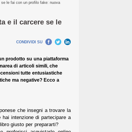
 se le fai con un profilo fake: nuova
 e il carcere se le
CONDIVIDI SU
 un prodotto su una piattaforma
area di articoli simili, che
ensioni tutte entusiastiche
ntiche ma negative? Ecco a
apponese che insegni a trovare la
 hai intenzione di partecipare a
ibro giusto per prepararti?
e preferisci acquistarlo
online