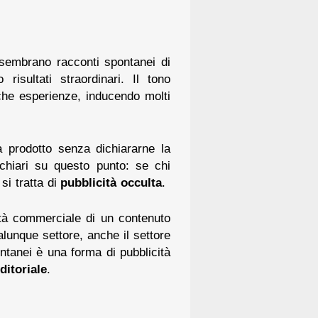
sembrano racconti spontanei di
isultati straordinari. Il tono
che esperienze, inducendo molti
a prodotto senza dichiararne la
 chiari su questo punto: se chi
si tratta di
pubblicità occulta
.
ità commerciale di un contenuto
lunque settore, anche il settore
ntanei è una forma di pubblicità
ditoriale
.