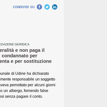
Facebook
Twitter
LinkedIn
CONDIVIDI SU
EDAZIONE GIURIDICA
eralità e non paga il
: condannato per
enta e per sostituzione
ibunale di Udine ha dichiarato
lmente responsabile un soggetto
veva pernottato per alcuni giorni
o un albergo, fornendo false
osi senza pagare il conto.