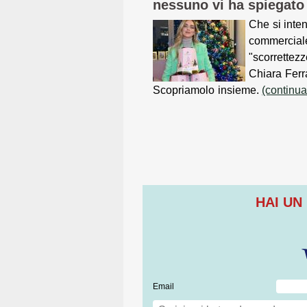
nessuno vi ha spiegato
Che si inten
commerciale
"scorrettez
Chiara Ferr
Scopriamolo insieme.
(continua
HAI UN
Email