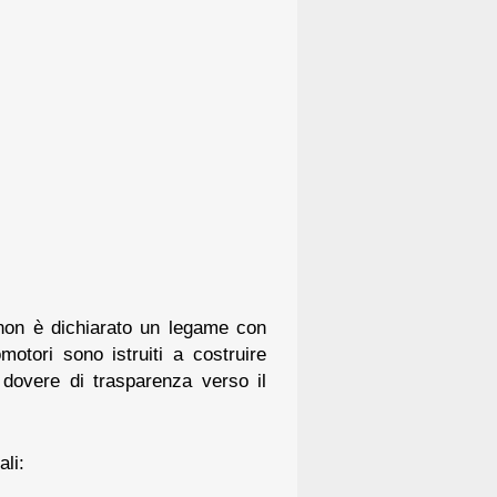
non è dichiarato un legame con
motori sono istruiti a costruire
l dovere di trasparenza verso il
li: