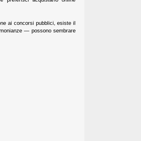
ne ai concorsi pubblici, esiste il
timonianze — possono sembrare