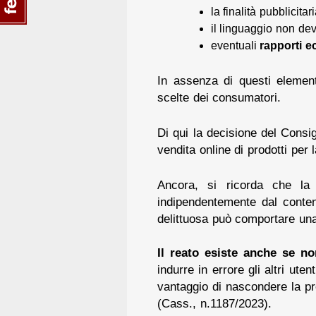
la finalità pubblicit
il linguaggio non dev
eventuali
rapporti e
In assenza di questi element
scelte dei consumatori.
Di qui la decisione del Consig
vendita online di prodotti per 
Ancora, si ricorda che la
indipendentemente dal contenu
delittuosa può comportare u
Il reato esiste anche se 
indurre in errore gli altri ute
vantaggio di nascondere la pr
(Cass., n.1187/2023).