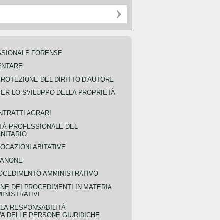
SSIONALE FORENSE
ENTARE
PROTEZIONE DEL DIRITTO D'AUTORE
PER LO SVILUPPO DELLA PROPRIETÀ
NTRATTI AGRARI
TÀ PROFESSIONALE DEL
NITARIO
OCAZIONI ABITATIVE
CANONE
OCEDIMENTO AMMINISTRATIVO
NE DEI PROCEDIMENTI IN MATERIA
MINISTRATIVI
LLA RESPONSABILITÀ
VA DELLE PERSONE GIURIDICHE