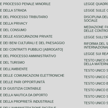
E PROCESSO PENALE MINORILE
LEGGE QUADRO
E DELLA STRADA
LEGGE SULLE 
E DEL PROCESSO TRIBUTARIO
DISCIPLINA DE
SOCIALE
E DELLA PRIVACY
MEDIAZIONE FI
CE DEL CONSUMO
DELLE CONTROV
E DELLE ASSICURAZIONI PRIVATE
LEGGE SULL'O
E DEI BENI CULTURALI E DEL PAESAGGIO
RIFORMA DEL S
INTERNAZIONA
E DEI CONTRATTI PUBBLICI [ABROGATO]
LEGGE SUI REA
E DEL PROCESSO AMMINISTRATIVO
TESTO UNICO I
E DEL TURISMO
DELLA MATERNI
E DELL'AMBIENTE
TESTO UNICO 
E DELLE COMUNICAZIONI ELETTRONICHE
TESTO UNICO D
E DELLE PARI OPPORTUNITÀ
TESTO UNICO 
E DI GIUSTIZIA CONTABILE
TESTO UNICO E
E DELLA NAUTICA DA DIPORTO
TESTO UNICO 
E DELLA PROPRIETÀ INDUSTRIALE
TESTO UNICO 