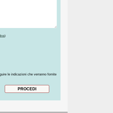
tiva
)
guire le indicazioni che verranno fornite