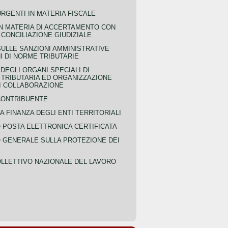
URGENTI IN MATERIA FISCALE
IN MATERIA DI ACCERTAMENTO CON
 CONCILIAZIONE GIUDIZIALE
SULLE SANZIONI AMMINISTRATIVE
I DI NORME TRIBUTARIE
EGLI ORGANI SPECIALI DI
 TRIBUTARIA ED ORGANIZZAZIONE
DI COLLABORAZIONE
CONTRIBUENTE
A FINANZA DEGLI ENTI TERRITORIALI
POSTA ELETTRONICA CERTIFICATA
GENERALE SULLA PROTEZIONE DEI
LLETTIVO NAZIONALE DEL LAVORO