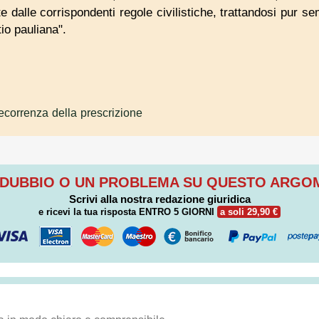
te dalle corrispondenti regole civilistiche, trattandosi pur s
io pauliana".
ecorrenza della prescrizione
 DUBBIO O UN PROBLEMA SU QUESTO ARG
Scrivi alla nostra redazione giuridica
e ricevi la tua risposta
ENTRO 5 GIORNI
a soli 29,90 €