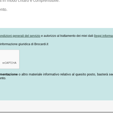
ondizioni generali del servizio
e autorizzo al trattamento dei miei dati (
leggi informa
informazione giuridica di Brocardi.it
umentazione
o altro materiale informativo relativo al quesito posto, basterà se
ento.