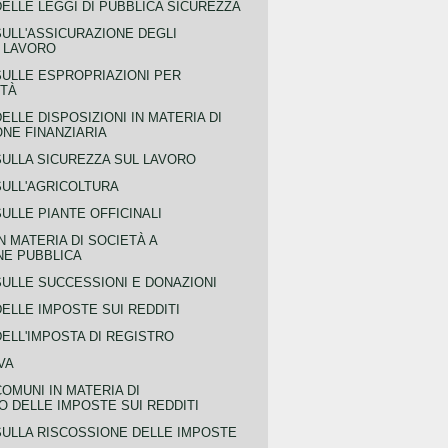
ELLE LEGGI DI PUBBLICA SICUREZZA
SULL'ASSICURAZIONE DEGLI
L LAVORO
SULLE ESPROPRIAZIONI PER
ITÀ
ELLE DISPOSIZIONI IN MATERIA DI
NE FINANZIARIA
SULLA SICUREZZA SUL LAVORO
SULL'AGRICOLTURA
ULLE PIANTE OFFICINALI
N MATERIA DI SOCIETÀ A
NE PUBBLICA
SULLE SUCCESSIONI E DONAZIONI
ELLE IMPOSTE SUI REDDITI
ELL'IMPOSTA DI REGISTRO
VA
COMUNI IN MATERIA DI
 DELLE IMPOSTE SUI REDDITI
SULLA RISCOSSIONE DELLE IMPOSTE