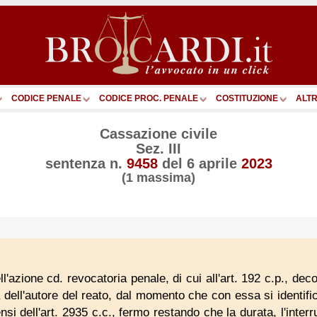
CODICE PENALE
CODICE PROC. PENALE
COSTITUZIONE
ALTR
Cassazione civile
Sez. III
sentenza n.
9458
del
6 aprile
2023
(1 massima)
ll'azione cd. revocatoria penale, di cui all'art. 192 c.p., deco
 dell'autore del reato, dal momento che con essa si identifi
nsi dell'art. 2935 c.c., fermo restando che la durata, l'inter