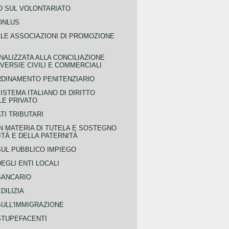
 SUL VOLONTARIATO
ONLUS
LLE ASSOCIAZIONI DI PROMOZIONE
NALIZZATA ALLA CONCILIAZIONE
ERSIE CIVILI E COMMERCIALI
RDINAMENTO PENITENZIARIO
ISTEMA ITALIANO DI DIRITTO
LE PRIVATO
TI TRIBUTARI
N MATERIA DI TUTELA E SOSTEGNO
TÀ E DELLA PATERNITÀ
SUL PUBBLICO IMPIEGO
EGLI ENTI LOCALI
BANCARIO
DILIZIA
SULL'IMMIGRAZIONE
STUPEFACENTI