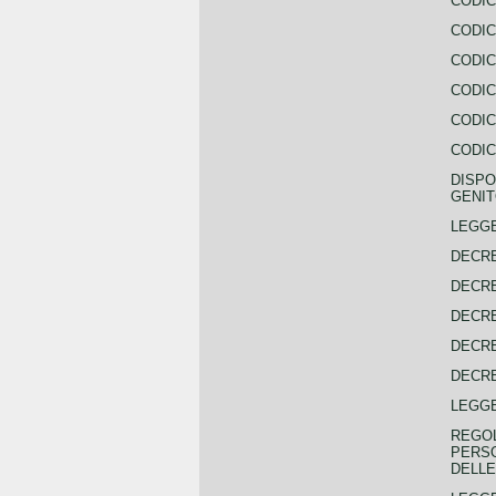
CODIC
CODIC
CODIC
CODIC
CODIC
CODIC
DISPO
GENIT
LEGGE
DECRE
DECRE
DECRE
DECRE
DECRE
LEGGE
REGOL
PERSO
DELLE