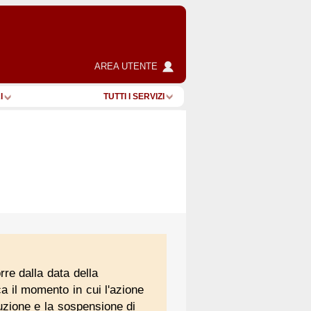
AREA UTENTE
I
TUTTI I SERVIZI
rre dalla data della
ca il momento in cui l'azione
ruzione e la sospensione di