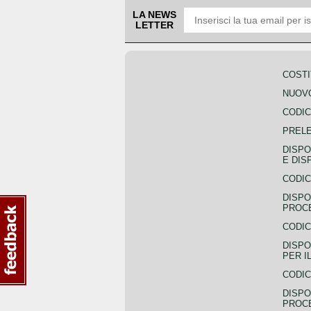
LA NEWS
LETTER
COSTI
NUOVO
CODIC
PREL
DISPO
E DIS
CODIC
DISPO
PROCE
CODIC
DISPO
PER I
CODIC
DISPO
PROC