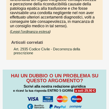
e percezione della riconducibilità causale della
patologia epatica alla trasfusione e che fosse
ravvisabile una condotta negligente nel non aver
effettuato ulteriori accertamenti diagnostici, volti a
conseguire tale consapevolezza, in mancanza di
un consiglio medico in tal senso).
(
Leggi l'ordinanza estesa
)
Articoli correlati
Art. 2935 Codice Civile
- Decorrenza della
prescrizione
HAI UN DUBBIO O UN PROBLEMA SU
QUESTO ARGOMENTO?
Scrivi alla nostra redazione giuridica
e ricevi la tua risposta
ENTRO 5 GIORNI
a soli 29,90 €