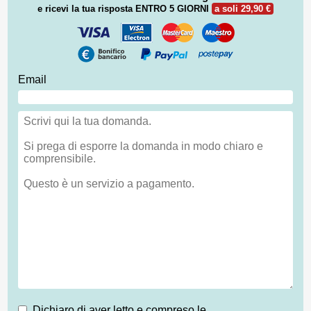
e ricevi la tua risposta
ENTRO 5 GIORNI
a soli 29,90 €
Email
Dichiaro di aver letto e compreso le