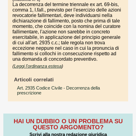
La decorrenza del termine triennale ex art. 69-bis,
comma 1, l.fall., previsto per l'esercizio delle azioni
revocatorie fallimentari, deve individuarsi nella
dichiarazione di fallimento, posto che prima di tale
momento, che coincide con la nomina del curatore
fallimentare, l'azione non sarebbe in concreto
esercitabile, in applicazione del principio generale
di cui all'art. 2935 c.c.; tale regola non trova
eccezione neppure nel caso in cui la pronuncia di
fallimento si collochi in consecuzione rispetto ad
una domanda di concordato preventivo.
(
Leggi l'ordinanza estesa
)
Articoli correlati
Art. 2935 Codice Civile
- Decorrenza della
prescrizione
HAI UN DUBBIO O UN PROBLEMA SU
QUESTO ARGOMENTO?
Scrivi alla nostra redazione giuridica