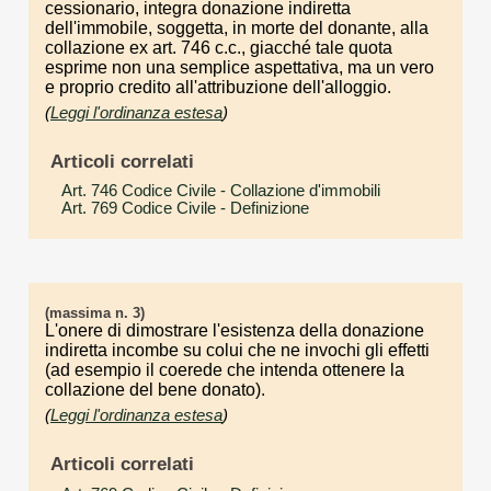
cessionario, integra donazione indiretta
dell'immobile, soggetta, in morte del donante, alla
collazione ex art. 746 c.c., giacché tale quota
esprime non una semplice aspettativa, ma un vero
e proprio credito all'attribuzione dell'alloggio.
(
Leggi l'ordinanza estesa
)
Articoli correlati
Art. 746 Codice Civile
- Collazione d'immobili
Art. 769 Codice Civile
- Definizione
(massima n. 3)
L'onere di dimostrare l'esistenza della donazione
indiretta incombe su colui che ne invochi gli effetti
(ad esempio il coerede che intenda ottenere la
collazione del bene donato).
(
Leggi l'ordinanza estesa
)
Articoli correlati