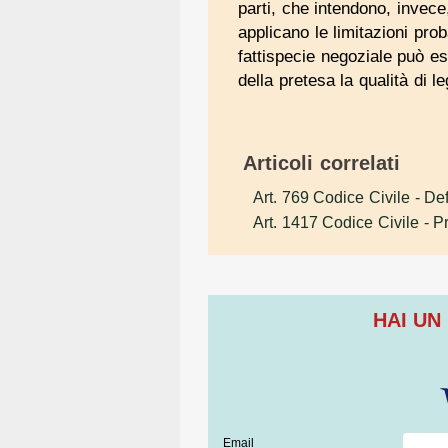
parti, che intendono, invece
applicano le limitazioni proba
fattispecie negoziale può e
della pretesa la qualità di le
Articoli correlati
Art. 769 Codice Civile
- Def
Art. 1417 Codice Civile
- P
HAI UN
Email