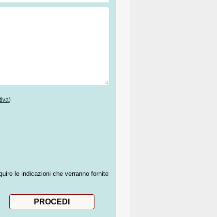
tiva
)
guire le indicazioni che verranno fornite