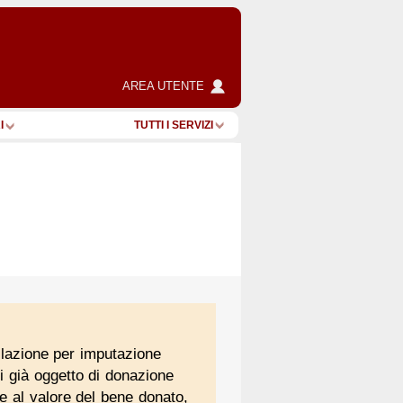
AREA UTENTE
I
TUTTI I SERVIZI
ollazione per imputazione
ni già oggetto di donazione
 al valore del bene donato,