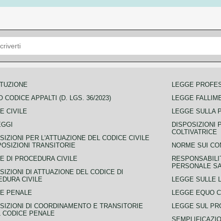
TUZIONE
LEGGE PROFE
 CODICE APPALTI (D. LGS. 36/2023)
LEGGE FALLIM
E CIVILE
LEGGE SULLA 
EGGI
DISPOSIZIONI 
COLTIVATRICE
SIZIONI PER L'ATTUAZIONE DEL CODICE CIVILE
POSIZIONI TRANSITORIE
NORME SUI CO
E DI PROCEDURA CIVILE
RESPONSABILI
PERSONALE SA
SIZIONI DI ATTUAZIONE DEL CODICE DI
DURA CIVILE
LEGGE SULLE L
E PENALE
LEGGE EQUO 
SIZIONI DI COORDINAMENTO E TRANSITORIE
LEGGE SUL PR
L CODICE PENALE
SEMPLIFICAZIO