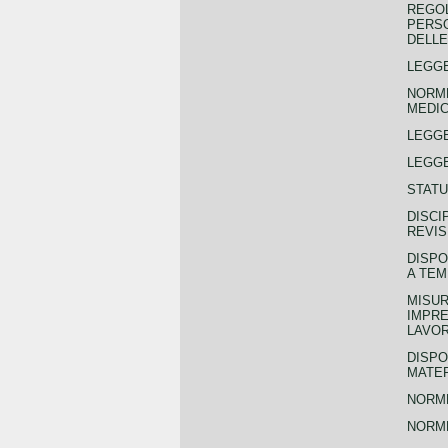
REGOL
PERSO
DELLE
LEGGE
NORME
MEDIC
LEGG
LEGGE
STATU
DISCI
REVIS
DISPO
A TEM
MISUR
IMPRE
LAVOR
DISPO
MATER
NORME
NORME