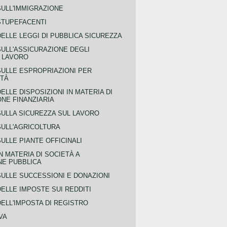
SULL'IMMIGRAZIONE
STUPEFACENTI
ELLE LEGGI DI PUBBLICA SICUREZZA
SULL'ASSICURAZIONE DEGLI
L LAVORO
SULLE ESPROPRIAZIONI PER
ITÀ
ELLE DISPOSIZIONI IN MATERIA DI
NE FINANZIARIA
SULLA SICUREZZA SUL LAVORO
SULL'AGRICOLTURA
ULLE PIANTE OFFICINALI
N MATERIA DI SOCIETÀ A
NE PUBBLICA
SULLE SUCCESSIONI E DONAZIONI
ELLE IMPOSTE SUI REDDITI
ELL'IMPOSTA DI REGISTRO
VA