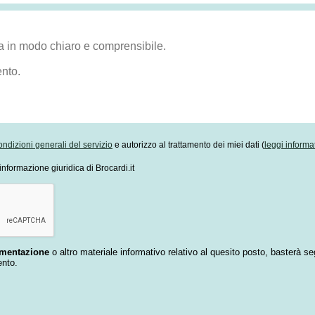
ondizioni generali del servizio
e autorizzo al trattamento dei miei dati (
leggi informa
informazione giuridica di Brocardi.it
umentazione
o altro materiale informativo relativo al quesito posto, basterà se
ento.