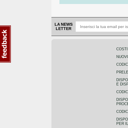
LA NEWS
LETTER
COSTI
NUOVO
CODIC
PREL
DISPO
E DIS
CODIC
DISPO
PROCE
CODIC
DISPO
PER I