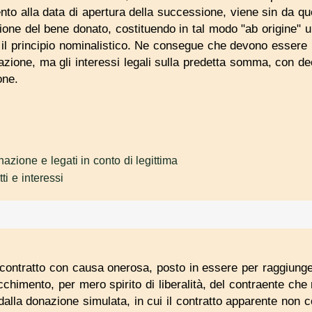
nto alla data di apertura della successione, viene sin da q
ione del bene donato, costituendo in tal modo "ab origine" u
 il principio nominalistico. Ne consegue che devono essere imp
llazione, ma gli interessi legali sulla predetta somma, con 
one.
azione e legati in conto di legittima
tti e interessi
contratto con causa onerosa, posto in essere per raggiungere
cchimento, per mero spirito di liberalità, del contraente che
dalla donazione simulata, in cui il contratto apparente non c