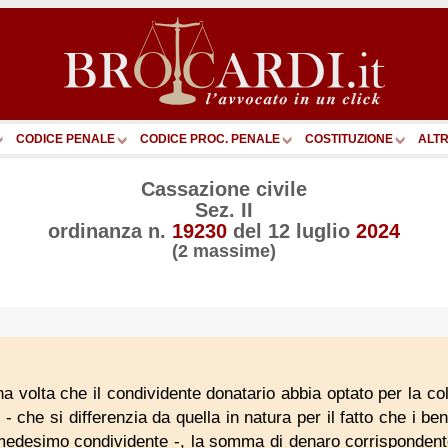
CODICE PENALE
CODICE PROC. PENALE
COSTITUZIONE
ALTR
Cassazione civile
Sez. II
ordinanza n.
19230
del
12 luglio
2024
(2 massime)
una volta che il condividente donatario abbia optato per la c
- che si differenzia da quella in natura per il fatto che i be
medesimo condividente -, la somma di denaro corrispondente