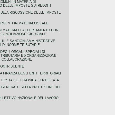
COMUNI IN MATERIA DI
 DELLE IMPOSTE SUI REDDITI
SULLA RISCOSSIONE DELLE IMPOSTE
URGENTI IN MATERIA FISCALE
IN MATERIA DI ACCERTAMENTO CON
 CONCILIAZIONE GIUDIZIALE
SULLE SANZIONI AMMINISTRATIVE
I DI NORME TRIBUTARIE
EGLI ORGANI SPECIALI DI
 TRIBUTARIA ED ORGANIZZAZIONE
DI COLLABORAZIONE
CONTRIBUENTE
A FINANZA DEGLI ENTI TERRITORIALI
POSTA ELETTRONICA CERTIFICATA
GENERALE SULLA PROTEZIONE DEI
LLETTIVO NAZIONALE DEL LAVORO