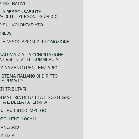
MINISTRATIVI
LLA RESPONSABILITÀ
VA DELLE PERSONE GIURIDICHE
 SUL VOLONTARIATO
ONLUS
LLE ASSOCIAZIONI DI PROMOZIONE
NALIZZATA ALLA CONCILIAZIONE
ERSIE CIVILI E COMMERCIALI
RDINAMENTO PENITENZIARIO
ISTEMA ITALIANO DI DIRITTO
LE PRIVATO
TI TRIBUTARI
N MATERIA DI TUTELA E SOSTEGNO
TÀ E DELLA PATERNITÀ
SUL PUBBLICO IMPIEGO
EGLI ENTI LOCALI
BANCARIO
DILIZIA