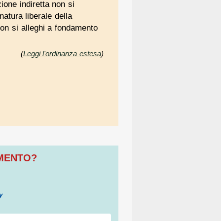
ione indiretta non si
natura liberale della
on si alleghi a fondamento
(
Leggi l'ordinanza estesa
)
OMENTO?