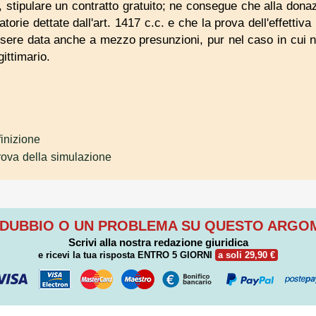
, stipulare un contratto gratuito; ne consegue che alla donaz
torie dettate dall'art. 1417 c.c. e che la prova dell'effettiva 
ssere data anche a mezzo presunzioni, pur nel caso in cui n
gittimario.
inizione
rova della simulazione
 DUBBIO O UN PROBLEMA SU QUESTO ARG
Scrivi alla nostra redazione giuridica
e ricevi la tua risposta
ENTRO 5 GIORNI
a soli 29,90 €