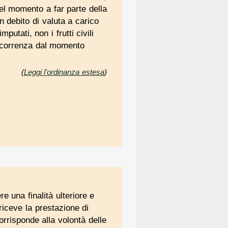
uel momento a far parte della
n debito di valuta a carico
utati, non i frutti civili
decorrenza dal momento
(
Leggi l'ordinanza estesa
)
 una finalità ulteriore e
 riceve la prestazione di
orrisponde alla volontà delle