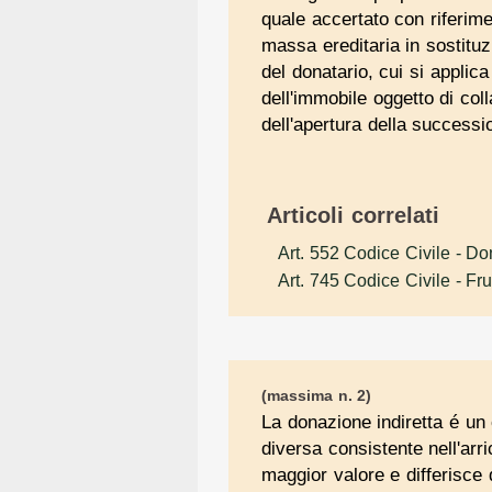
quale accertato con riferime
massa ereditaria in sostituz
del donatario, cui si applica
dell'immobile oggetto di co
dell'apertura della successi
Articoli correlati
Art. 552 Codice Civile
- Don
Art. 745 Codice Civile
- Fru
(massima n. 2)
La donazione indiretta é un 
diversa consistente nell'arri
maggior valore e differisce 