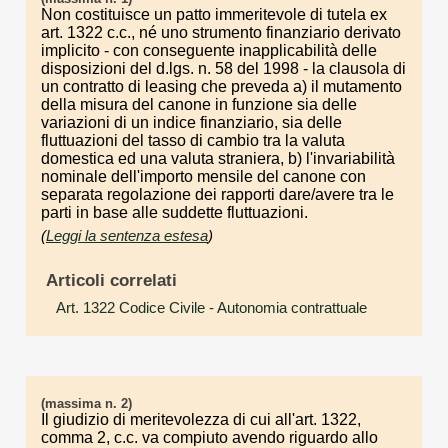
Non costituisce un patto immeritevole di tutela ex
art. 1322 c.c., né uno strumento finanziario derivato
implicito - con conseguente inapplicabilità delle
disposizioni del d.lgs. n. 58 del 1998 - la clausola di
un contratto di leasing che preveda a) il mutamento
della misura del canone in funzione sia delle
variazioni di un indice finanziario, sia delle
fluttuazioni del tasso di cambio tra la valuta
domestica ed una valuta straniera, b) l'invariabilità
nominale dell'importo mensile del canone con
separata regolazione dei rapporti dare/avere tra le
parti in base alle suddette fluttuazioni.
(
Leggi la sentenza estesa
)
Articoli correlati
Art. 1322 Codice Civile
- Autonomia contrattuale
(massima n. 2)
Il giudizio di meritevolezza di cui all'art. 1322,
comma 2, c.c. va compiuto avendo riguardo allo