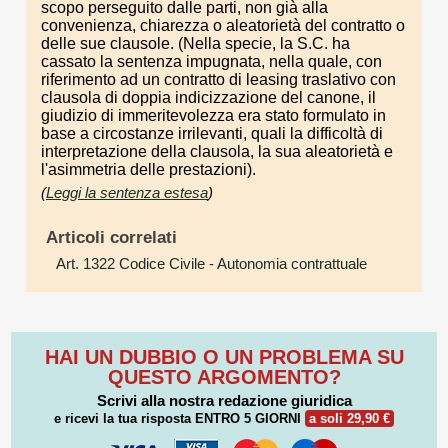
scopo perseguito dalle parti, non già alla
convenienza, chiarezza o aleatorietà del contratto o
delle sue clausole. (Nella specie, la S.C. ha
cassato la sentenza impugnata, nella quale, con
riferimento ad un contratto di leasing traslativo con
clausola di doppia indicizzazione del canone, il
giudizio di immeritevolezza era stato formulato in
base a circostanze irrilevanti, quali la difficoltà di
interpretazione della clausola, la sua aleatorietà e
l'asimmetria delle prestazioni).
(
Leggi la sentenza estesa
)
Articoli correlati
Art. 1322 Codice Civile
- Autonomia contrattuale
HAI UN DUBBIO O UN PROBLEMA SU
QUESTO ARGOMENTO?
Scrivi alla nostra redazione giuridica
e ricevi la tua risposta
ENTRO 5 GIORNI
a soli 29,90 €