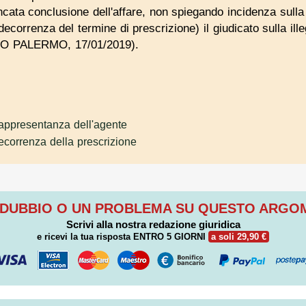
cata conclusione dell'affare, non spiegando incidenza sulla n
 decorrenza del termine di prescrizione) il giudicato sulla ille
LO PALERMO, 17/01/2019).
appresentanza dell'agente
ecorrenza della prescrizione
 DUBBIO O UN PROBLEMA SU QUESTO ARG
Scrivi alla nostra redazione giuridica
e ricevi la tua risposta
ENTRO 5 GIORNI
a soli 29,90 €