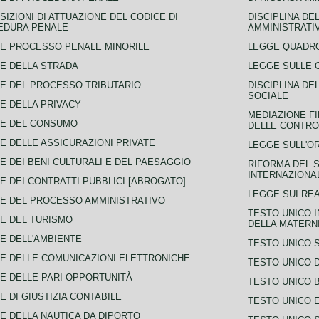
SIZIONI DI ATTUAZIONE DEL CODICE DI
DISCIPLINA DE
EDURA PENALE
AMMINISTRATI
E PROCESSO PENALE MINORILE
LEGGE QUADRO
E DELLA STRADA
LEGGE SULLE 
E DEL PROCESSO TRIBUTARIO
DISCIPLINA DE
SOCIALE
E DELLA PRIVACY
MEDIAZIONE FI
CE DEL CONSUMO
DELLE CONTROV
E DELLE ASSICURAZIONI PRIVATE
LEGGE SULL'O
E DEI BENI CULTURALI E DEL PAESAGGIO
RIFORMA DEL S
INTERNAZIONA
E DEI CONTRATTI PUBBLICI [ABROGATO]
LEGGE SUI REA
E DEL PROCESSO AMMINISTRATIVO
TESTO UNICO I
E DEL TURISMO
DELLA MATERNI
E DELL'AMBIENTE
TESTO UNICO 
E DELLE COMUNICAZIONI ELETTRONICHE
TESTO UNICO D
E DELLE PARI OPPORTUNITÀ
TESTO UNICO 
E DI GIUSTIZIA CONTABILE
TESTO UNICO E
E DELLA NAUTICA DA DIPORTO