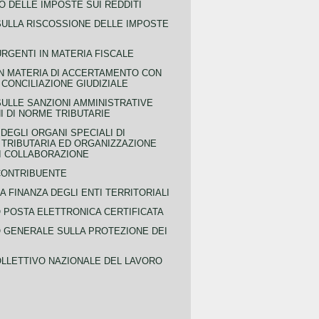
 DELLE IMPOSTE SUI REDDITI
SULLA RISCOSSIONE DELLE IMPOSTE
URGENTI IN MATERIA FISCALE
IN MATERIA DI ACCERTAMENTO CON
 CONCILIAZIONE GIUDIZIALE
SULLE SANZIONI AMMINISTRATIVE
I DI NORME TRIBUTARIE
EGLI ORGANI SPECIALI DI
 TRIBUTARIA ED ORGANIZZAZIONE
DI COLLABORAZIONE
CONTRIBUENTE
A FINANZA DEGLI ENTI TERRITORIALI
POSTA ELETTRONICA CERTIFICATA
GENERALE SULLA PROTEZIONE DEI
LLETTIVO NAZIONALE DEL LAVORO