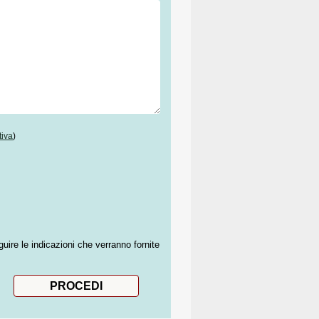
tiva
)
guire le indicazioni che verranno fornite