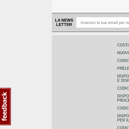
LA NEWS
LETTER
COSTI
NUOVO
CODIC
PREL
DISPO
E DIS
CODIC
DISPO
PROCE
CODIC
DISPO
PER I
CODIC