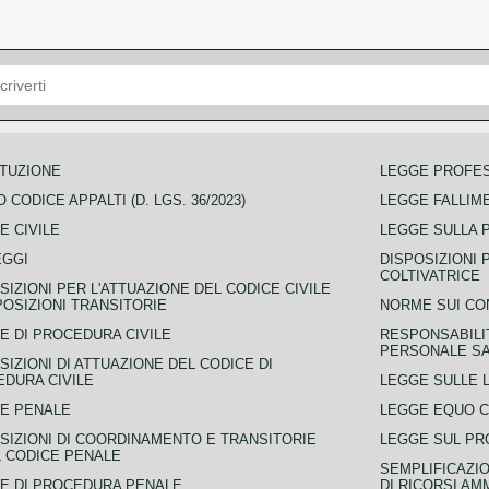
TUZIONE
LEGGE PROFE
 CODICE APPALTI (D. LGS. 36/2023)
LEGGE FALLIM
E CIVILE
LEGGE SULLA 
EGGI
DISPOSIZIONI 
COLTIVATRICE
SIZIONI PER L'ATTUAZIONE DEL CODICE CIVILE
POSIZIONI TRANSITORIE
NORME SUI CO
E DI PROCEDURA CIVILE
RESPONSABILI
PERSONALE SA
SIZIONI DI ATTUAZIONE DEL CODICE DI
DURA CIVILE
LEGGE SULLE L
E PENALE
LEGGE EQUO 
SIZIONI DI COORDINAMENTO E TRANSITORIE
LEGGE SUL PR
L CODICE PENALE
SEMPLIFICAZIO
E DI PROCEDURA PENALE
DI RICORSI AM