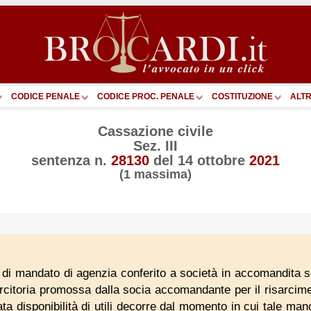
CODICE PENALE
CODICE PROC. PENALE
COSTITUZIONE
ALTR
Cassazione civile
Sez. III
sentenza n.
28130
del
14 ottobre
2021
(1 massima)
a di mandato di agenzia conferito a società in accomandita s
arcitoria promossa dalla socia accomandante per il risarcime
ta disponibilità di utili decorre dal momento in cui tale manc