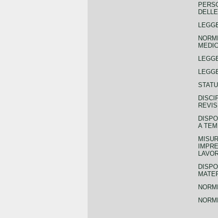
PERSO
DELLE
LEGGE
NORME
MEDIC
LEGG
LEGGE
STATU
DISCI
REVIS
DISPO
A TEM
MISUR
IMPRE
LAVOR
DISPO
MATER
NORME
NORME