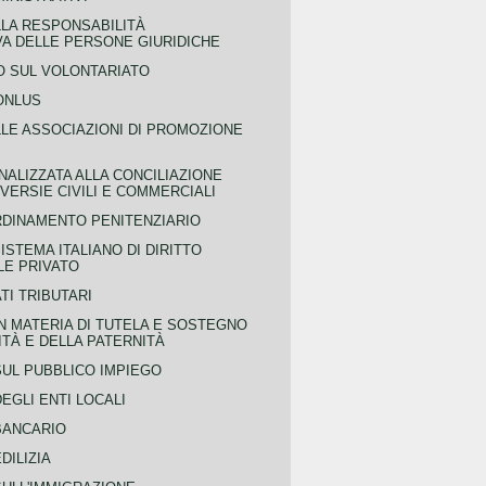
LLA RESPONSABILITÀ
VA DELLE PERSONE GIURIDICHE
 SUL VOLONTARIATO
ONLUS
LLE ASSOCIAZIONI DI PROMOZIONE
NALIZZATA ALLA CONCILIAZIONE
ERSIE CIVILI E COMMERCIALI
RDINAMENTO PENITENZIARIO
ISTEMA ITALIANO DI DIRITTO
LE PRIVATO
TI TRIBUTARI
N MATERIA DI TUTELA E SOSTEGNO
TÀ E DELLA PATERNITÀ
SUL PUBBLICO IMPIEGO
EGLI ENTI LOCALI
BANCARIO
DILIZIA