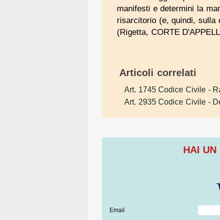
manifesti e determini la man
risarcitorio (e, quindi, sulla
(Rigetta, CORTE D'APPEL
Articoli correlati
Art. 1745 Codice Civile
- R
Art. 2935 Codice Civile
- D
HAI UN
Email