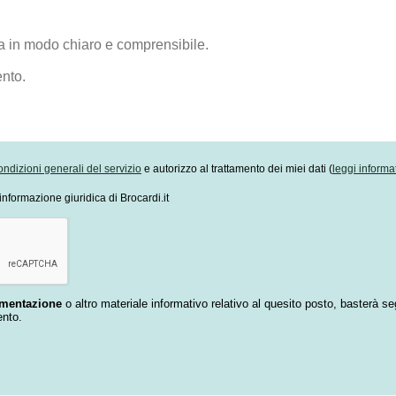
ondizioni generali del servizio
e autorizzo al trattamento dei miei dati (
leggi informa
informazione giuridica di Brocardi.it
umentazione
o altro materiale informativo relativo al quesito posto, basterà se
ento.