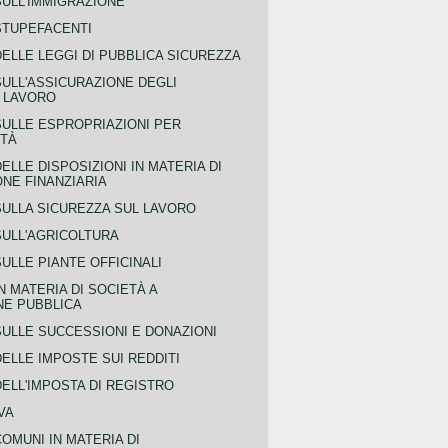
SULL'IMMIGRAZIONE
STUPEFACENTI
ELLE LEGGI DI PUBBLICA SICUREZZA
SULL'ASSICURAZIONE DEGLI
L LAVORO
SULLE ESPROPRIAZIONI PER
ITÀ
ELLE DISPOSIZIONI IN MATERIA DI
NE FINANZIARIA
SULLA SICUREZZA SUL LAVORO
SULL'AGRICOLTURA
ULLE PIANTE OFFICINALI
N MATERIA DI SOCIETÀ A
NE PUBBLICA
SULLE SUCCESSIONI E DONAZIONI
ELLE IMPOSTE SUI REDDITI
ELL'IMPOSTA DI REGISTRO
VA
COMUNI IN MATERIA DI