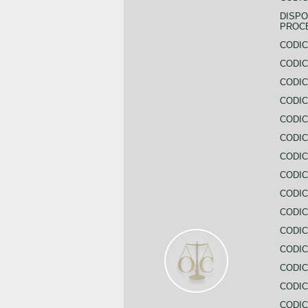
DISPO
PROC
CODIC
CODIC
CODIC
CODIC
CODI
CODIC
CODIC
CODIC
CODIC
CODIC
CODIC
CODIC
CODIC
CODIC
CODIC