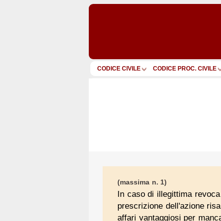
CODICE CIVILE
CODICE PROC. CIVILE
(massima n. 1)
In caso di illegittima revoc
prescrizione dell'azione ris
affari vantaggiosi per manca