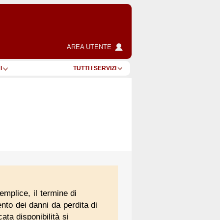
AREA UTENTE
I
TUTTI I SERVIZI
emplice, il termine di
nto dei danni da perdita di
ata disponibilità si