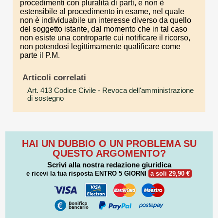
procedimenti con pluralità di parti, e non è
estensibile al procedimento in esame, nel quale
non è individuabile un interesse diverso da quello
del soggetto istante, dal momento che in tal caso
non esiste una controparte cui notificare il ricorso,
non potendosi legittimamente qualificare come
parte il P.M.
Articoli correlati
Art. 413 Codice Civile
- Revoca dell'amministrazione
di sostegno
HAI UN DUBBIO O UN PROBLEMA SU
QUESTO ARGOMENTO?
Scrivi alla nostra redazione giuridica
e ricevi la tua risposta
ENTRO 5 GIORNI
a soli 29,90 €