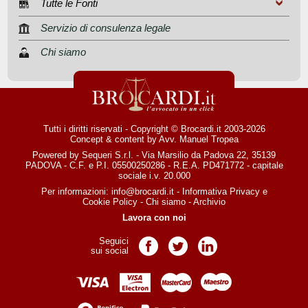
Tutte le Fonti
Servizio di consulenza legale
Chi siamo
Tutti i diritti riservati - Copyright © Brocardi.it 2003-2026
Concept & content by
Avv. Manuel Tropea
Powered by Sequeri S.r.l. - Via Marsilio da Padova 22, 35139
PADOVA - C.F. e P.I. 05500250286 - R.E.A. PD471772 - capitale
sociale i.v. 20.000
Per informazioni:
info@brocardi.it
-
Informativa Privacy
e
Cookie Policy
-
Chi siamo
-
Archivio
Lavora con noi
Seguici
Pagina Facebook
Pagina Twitter
Pagina LinkedIn
sui social