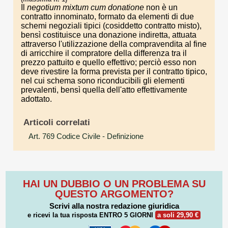
Il
negotium mixtum cum donatione
non è un
contratto innominato, formato da elementi di due
schemi negoziali tipici (cosiddetto contratto misto),
bensì costituisce una donazione indiretta, attuata
attraverso l'utilizzazione della compravendita al fine
di arricchire il compratore della differenza tra il
prezzo pattuito e quello effettivo; perciò esso non
deve rivestire la forma prevista per il contratto tipico,
nel cui schema sono riconducibili gli elementi
prevalenti, bensì quella dell'atto effettivamente
adottato.
Articoli correlati
Art. 769 Codice Civile
- Definizione
HAI UN DUBBIO O UN PROBLEMA SU
QUESTO ARGOMENTO?
Scrivi alla nostra redazione giuridica
e ricevi la tua risposta
ENTRO 5 GIORNI
a soli 29,90 €