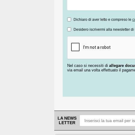
Dichiaro di aver letto e compreso le
c
Desidero iscrivermi alla newsletter di 
Nel caso si necessiti di
allegare doc
via email una volta effettuato il pagam
LA NEWS
LETTER