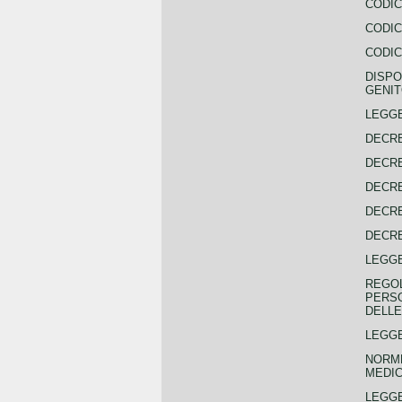
CODIC
CODIC
CODIC
DISPO
GENIT
LEGGE
DECRE
DECRE
DECRE
DECRE
DECRE
LEGGE
REGOL
PERSO
DELLE
LEGGE
NORME
MEDIC
LEGG