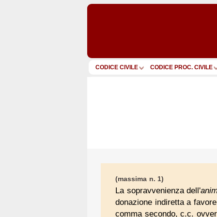
CODICE CIVILE
CODICE PROC. CIVILE
(massima n. 1)
La sopravvenienza dell'
ani
donazione indiretta a favore 
comma secondo, c.c. ovvero 