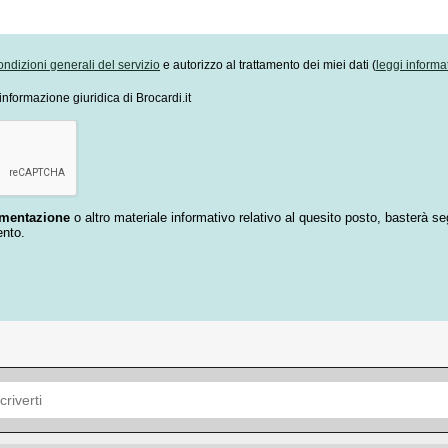
ondizioni generali del servizio
e autorizzo al trattamento dei miei dati (
leggi informa
informazione giuridica di Brocardi.it
umentazione
o altro materiale informativo relativo al quesito posto, basterà se
ento.