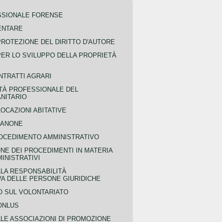
SSIONALE FORENSE
ENTARE
PROTEZIONE DEL DIRITTO D'AUTORE
PER LO SVILUPPO DELLA PROPRIETÀ
NTRATTI AGRARI
TÀ PROFESSIONALE DEL
NITARIO
OCAZIONI ABITATIVE
CANONE
OCEDIMENTO AMMINISTRATIVO
NE DEI PROCEDIMENTI IN MATERIA
MINISTRATIVI
LLA RESPONSABILITÀ
VA DELLE PERSONE GIURIDICHE
 SUL VOLONTARIATO
ONLUS
LLE ASSOCIAZIONI DI PROMOZIONE