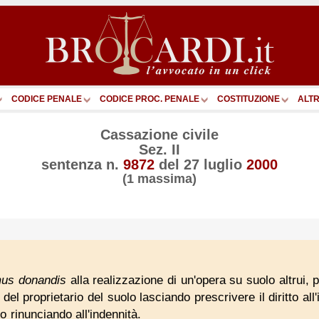
CODICE PENALE
CODICE PROC. PENALE
COSTITUZIONE
ALTR
Cassazione civile
Sez. II
sentenza n.
9872
del
27 luglio
2000
(1 massima)
mus donandis
alla realizzazione di un'opera su suolo altrui,
del proprietario del suolo lasciando prescrivere il diritto all
rinunciando all'indennità.