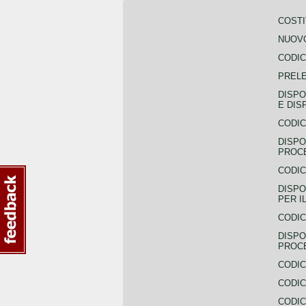
COSTI
NUOVO
CODIC
PREL
DISPO
E DIS
CODIC
DISPO
PROCE
CODIC
DISPO
PER I
CODIC
DISPO
PROC
CODIC
CODIC
CODIC