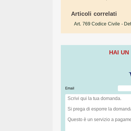
Articoli correlati
Art. 769 Codice Civile
- Def
HAI UN
Email