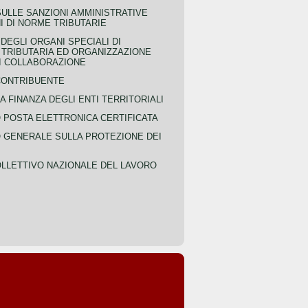
SULLE SANZIONI AMMINISTRATIVE
I DI NORME TRIBUTARIE
EGLI ORGANI SPECIALI DI
 TRIBUTARIA ED ORGANIZZAZIONE
DI COLLABORAZIONE
CONTRIBUENTE
A FINANZA DEGLI ENTI TERRITORIALI
POSTA ELETTRONICA CERTIFICATA
GENERALE SULLA PROTEZIONE DEI
LLETTIVO NAZIONALE DEL LAVORO