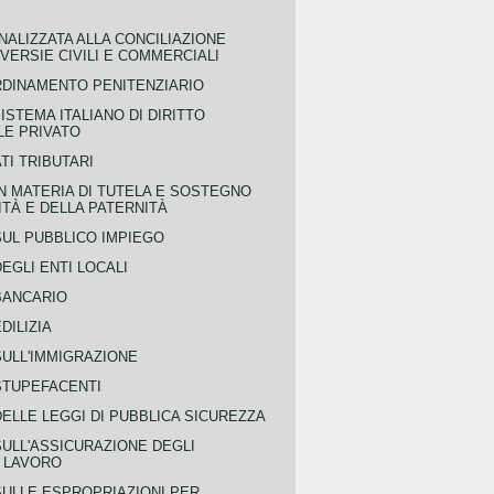
NALIZZATA ALLA CONCILIAZIONE
ERSIE CIVILI E COMMERCIALI
RDINAMENTO PENITENZIARIO
ISTEMA ITALIANO DI DIRITTO
LE PRIVATO
TI TRIBUTARI
N MATERIA DI TUTELA E SOSTEGNO
TÀ E DELLA PATERNITÀ
SUL PUBBLICO IMPIEGO
EGLI ENTI LOCALI
BANCARIO
DILIZIA
SULL'IMMIGRAZIONE
STUPEFACENTI
ELLE LEGGI DI PUBBLICA SICUREZZA
SULL'ASSICURAZIONE DEGLI
L LAVORO
SULLE ESPROPRIAZIONI PER