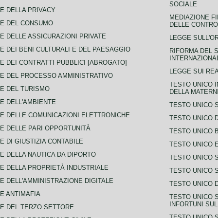
SOCIALE
E DELLA PRIVACY
MEDIAZIONE FI
CE DEL CONSUMO
DELLE CONTROV
E DELLE ASSICURAZIONI PRIVATE
LEGGE SULL'O
E DEI BENI CULTURALI E DEL PAESAGGIO
RIFORMA DEL S
INTERNAZIONA
E DEI CONTRATTI PUBBLICI [ABROGATO]
LEGGE SUI REA
E DEL PROCESSO AMMINISTRATIVO
TESTO UNICO I
E DEL TURISMO
DELLA MATERNI
E DELL'AMBIENTE
TESTO UNICO 
E DELLE COMUNICAZIONI ELETTRONICHE
TESTO UNICO D
E DELLE PARI OPPORTUNITÀ
TESTO UNICO 
E DI GIUSTIZIA CONTABILE
TESTO UNICO E
E DELLA NAUTICA DA DIPORTO
TESTO UNICO 
E DELLA PROPRIETÀ INDUSTRIALE
TESTO UNICO 
E DELL'AMMINISTRAZIONE DIGITALE
TESTO UNICO D
E ANTIMAFIA
TESTO UNICO 
INFORTUNI SU
E DEL TERZO SETTORE
TESTO UNICO 