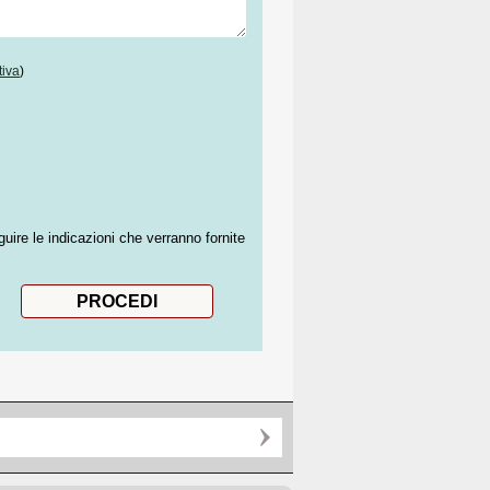
tiva
)
guire le indicazioni che verranno fornite