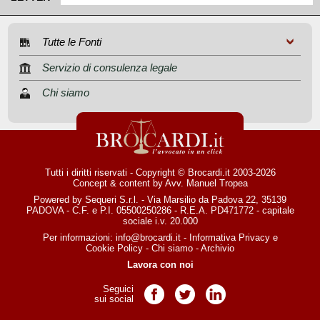
Tutte le Fonti
Servizio di consulenza legale
Chi siamo
Tutti i diritti riservati - Copyright © Brocardi.it 2003-2026
Concept & content by
Avv. Manuel Tropea
Powered by Sequeri S.r.l. - Via Marsilio da Padova 22, 35139
PADOVA - C.F. e P.I. 05500250286 - R.E.A. PD471772 - capitale
sociale i.v. 20.000
Per informazioni:
info@brocardi.it
-
Informativa Privacy
e
Cookie Policy
-
Chi siamo
-
Archivio
Lavora con noi
Seguici
Pagina Facebook
Pagina Twitter
Pagina LinkedIn
sui social