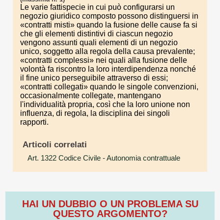
Le varie fattispecie in cui può configurarsi un
negozio giuridico composto possono distinguersi in
«contratti misti» quando la fusione delle cause fa si
che gli elementi distintivi di ciascun negozio
vengono assunti quali elementi di un negozio
unico, soggetto alla regola della causa prevalente;
«contratti complessi» nei quali alla fusione delle
volontà fa riscontro la loro interdipendenza nonché
il fine unico perseguibile attraverso di essi;
«contratti collegati» quando le singole convenzioni,
occasionalmente collegate, mantengano
l'individualità propria, così che la loro unione non
influenza, di regola, la disciplina dei singoli
rapporti.
Articoli correlati
Art. 1322 Codice Civile
- Autonomia contrattuale
HAI UN DUBBIO O UN PROBLEMA SU
QUESTO ARGOMENTO?