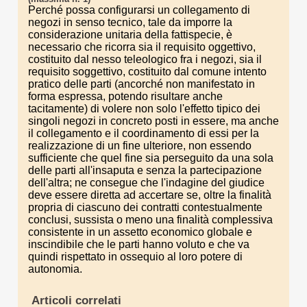
Perché possa configurarsi un collegamento di
negozi in senso tecnico, tale da imporre la
considerazione unitaria della fattispecie, è
necessario che ricorra sia il requisito oggettivo,
costituito dal nesso teleologico fra i negozi, sia il
requisito soggettivo, costituito dal comune intento
pratico delle parti (ancorché non manifestato in
forma espressa, potendo risultare anche
tacitamente) di volere non solo l'effetto tipico dei
singoli negozi in concreto posti in essere, ma anche
il collegamento e il coordinamento di essi per la
realizzazione di un fine ulteriore, non essendo
sufficiente che quel fine sia perseguito da una sola
delle parti all'insaputa e senza la partecipazione
dell'altra; ne consegue che l'indagine del giudice
deve essere diretta ad accertare se, oltre la finalità
propria di ciascuno dei contratti contestualmente
conclusi, sussista o meno una finalità complessiva
consistente in un assetto economico globale e
inscindibile che le parti hanno voluto e che va
quindi rispettato in ossequio al loro potere di
autonomia.
Articoli correlati