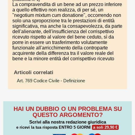
La compravendita di un bene ad un prezzo inferiore
a quello effettivo non realizza, di per sé, un
"negotium mixtum cum donatione", occorrendo non
solo una sproporzione tra le prestazioni di entità
significativa, ma anche la consapevolezza, da parte
dell'alienante, dell'insufficienza del corrispettivo
ricevuto rispetto al valore del bene ceduto, sì da
porre in essere un trasferimento volutamente
funzionale all'arricchimento della controparte
acquirente della differenza tra il valore reale del
bene e la minore entità del corrispettivo ricevuto
Articoli correlati
Art. 769 Codice Civile
- Definizione
HAI UN DUBBIO O UN PROBLEMA SU
QUESTO ARGOMENTO?
Scrivi alla nostra redazione giuridica
e ricevi la tua risposta
ENTRO 5 GIORNI
a soli 29,90 €