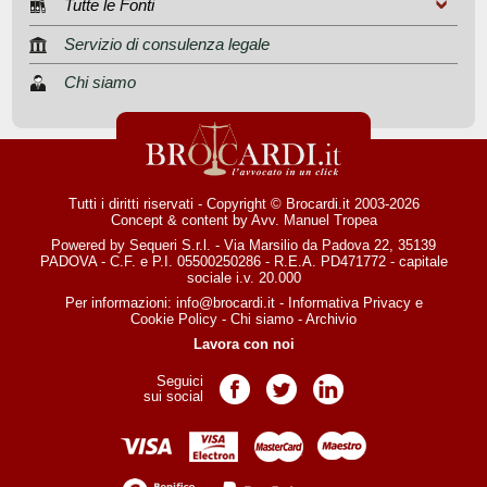
Tutte le Fonti
Servizio di consulenza legale
Chi siamo
Tutti i diritti riservati - Copyright © Brocardi.it 2003-2026
Concept & content by
Avv. Manuel Tropea
Powered by Sequeri S.r.l. - Via Marsilio da Padova 22, 35139
PADOVA - C.F. e P.I. 05500250286 - R.E.A. PD471772 - capitale
sociale i.v. 20.000
Per informazioni:
info@brocardi.it
-
Informativa Privacy
e
Cookie Policy
-
Chi siamo
-
Archivio
Lavora con noi
Seguici
Pagina Facebook
Pagina Twitter
Pagina LinkedIn
sui social