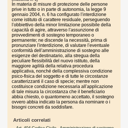
In materia di misure di protezione delle persone
prive in tutto o in parte di autonomia, la legge 9
gennaio 2004, n. 6 ha configurato l'interdizione
come istituto di carattere residuale, perseguendo
l'obbiettivo della minor limitazione possibile della
capacità di agire, attraverso l'assunzione di
provvedimenti di sostegno temporaneo o
permanente; ne discende la necessità, prima di
pronunziare l'interdizione, di valutare l'eventuale
conformità dell'amministrazione di sostegno alle
esigenze del destinatario, alla stregua della
peculiare flessibilità del nuovo istituto, della
maggiore agilità della relativa procedura
applicativa, nonché della complessiva condizione
psico-fisica del soggetto e di tutte le circostanze
caratterizzanti il caso di specie; mentre non
costituisce condizione necessaria all'applicazione
di tale misura la circostanza che il beneficiario
abbia chiesto, o quantomeno accettato, il sostegno
ovvero abbia indicato la persona da nominare o i
bisogni concreti da soddisfare.
Articoli correlati
Art. 404 Codice Civile
- Amministrazione di sostegno