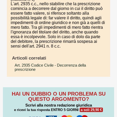
L'art. 2935 c.c., nello stabilire che la prescrizione
comincia a decorrere dal giorno in cui il diritto può
essere fatto valere, si riferisce soltanto alla
possibilità legale di: far valere il diritto, quindi agli
impedimenti di ordine giuridico e non già a quelli di
mero fatto. Tra gli impedimenti di mero fatto rientra
l'ignoranza del titolare del diritto, anche quando
essa è incolpevole. Solo in caso di dolo da parte
del debitore, la prescrizione rimarrà sospesa ai
sensi dell'art. 2941 n. 8 c.c.
Articoli correlati
Art. 2935 Codice Civile
- Decorrenza della
prescrizione
HAI UN DUBBIO O UN PROBLEMA SU
QUESTO ARGOMENTO?
Scrivi alla nostra redazione giuridica
e ricevi la tua risposta
ENTRO 5 GIORNI
a soli 29,90 €