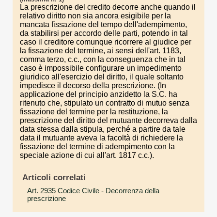
La prescrizione del credito decorre anche quando il
relativo diritto non sia ancora esigibile per la
mancata fissazione del tempo dell'adempimento,
da stabilirsi per accordo delle parti, potendo in tal
caso il creditore comunque ricorrere al giudice per
la fissazione del termine, ai sensi dell'art. 1183,
comma terzo, c.c., con la conseguenza che in tal
caso è impossibile configurare un impedimento
giuridico all'esercizio del diritto, il quale soltanto
impedisce il decorso della prescrizione. (In
applicazione del principio anzidetto la S.C. ha
ritenuto che, stipulato un contratto di mutuo senza
fissazione del termine per la restituzione, la
prescrizione del diritto del mutuante decorreva dalla
data stessa dalla stipula, perché a partire da tale
data il mutuante aveva la facoltà di richiedere la
fissazione del termine di adempimento con la
speciale azione di cui all'art. 1817 c.c.).
Articoli correlati
Art. 2935 Codice Civile
- Decorrenza della
prescrizione