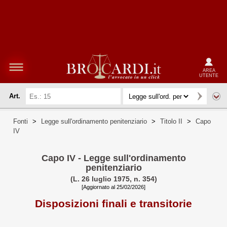
AREA
UTENTE
Art.
Fonti
>
Legge sull'ordinamento penitenziario
>
Titolo II
>
Capo
IV
Capo IV - Legge sull'ordinamento
penitenziario
(L. 26 luglio 1975, n. 354)
[Aggiornato al 25/02/2026]
Disposizioni finali e transitorie