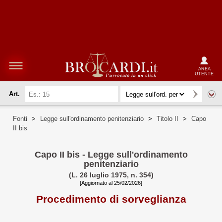
AREA
UTENTE
Art.
Fonti
>
Legge sull'ordinamento penitenziario
>
Titolo II
>
Capo
II bis
Capo II bis - Legge sull'ordinamento
penitenziario
(L. 26 luglio 1975, n. 354)
[Aggiornato al 25/02/2026]
Procedimento di sorveglianza