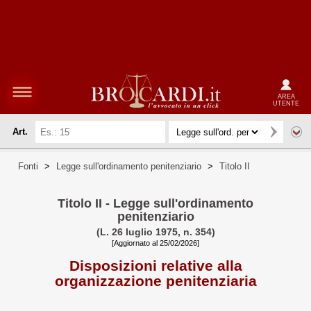
AREA
UTENTE
Art.
Fonti
>
Legge sull'ordinamento penitenziario
>
Titolo II
Titolo II - Legge sull'ordinamento
penitenziario
(L. 26 luglio 1975, n. 354)
[Aggiornato al 25/02/2026]
Disposizioni relative alla
organizzazione penitenziaria