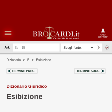
AREA
UTENTE
Art.
Dizionario
>
E
>
Esibizione
TERMINE PREC.
TERMINE SUCC.
Dizionario Giuridico
Esibizione