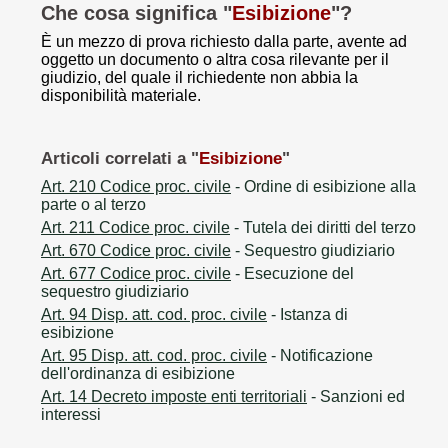
Che cosa significa "
Esibizione
"?
È un mezzo di prova richiesto dalla parte, avente ad
oggetto un documento o altra cosa rilevante per il
giudizio, del quale il richiedente non abbia la
disponibilità materiale.
Articoli correlati a "
Esibizione
"
Art. 210 Codice proc. civile
- Ordine di esibizione alla
parte o al terzo
Art. 211 Codice proc. civile
- Tutela dei diritti del terzo
Art. 670 Codice proc. civile
- Sequestro giudiziario
Art. 677 Codice proc. civile
- Esecuzione del
sequestro giudiziario
Art. 94 Disp. att. cod. proc. civile
- Istanza di
esibizione
Art. 95 Disp. att. cod. proc. civile
- Notificazione
dell'ordinanza di esibizione
Art. 14 Decreto imposte enti territoriali
- Sanzioni ed
interessi