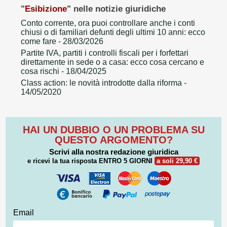
"
Esibizione
" nelle notizie giuridiche
Conto corrente, ora puoi controllare anche i conti
chiusi o di familiari defunti degli ultimi 10 anni: ecco
come fare
- 28/03/2026
Partite IVA, partiti i controlli fiscali per i forfettari
direttamente in sede o a casa: ecco cosa cercano e
cosa rischi
- 18/04/2025
Class action: le novità introdotte dalla riforma
-
14/05/2020
HAI UN DUBBIO O UN PROBLEMA SU
QUESTO ARGOMENTO?
Scrivi alla nostra redazione giuridica
e ricevi la tua risposta
ENTRO 5 GIORNI
a soli 29,90 €
Email