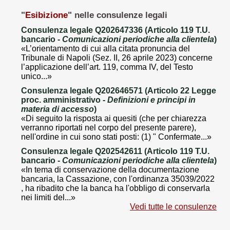
"
Esibizione
" nelle consulenze legali
Consulenza legale Q202647336 (Articolo 119 T.U.
bancario -
Comunicazioni periodiche alla clientela
)
«L’orientamento di cui alla citata pronuncia del
Tribunale di Napoli (Sez. II, 26 aprile 2023) concerne
l’applicazione dell’art. 119, comma IV, del Testo
unico...»
Consulenza legale Q202646571 (Articolo 22 Legge
proc. amministrativo -
Definizioni e principi in
materia di accesso
)
«Di seguito la risposta ai quesiti (che per chiarezza
verranno riportati nel corpo del presente parere),
nell'ordine in cui sono stati posti: (1) " Confermate...»
Consulenza legale Q202542611 (Articolo 119 T.U.
bancario -
Comunicazioni periodiche alla clientela
)
«In tema di conservazione della documentazione
bancaria, la Cassazione, con l'ordinanza 35039/2022
, ha ribadito che la banca ha l'obbligo di conservarla
nei limiti del...»
Vedi tutte le consulenze