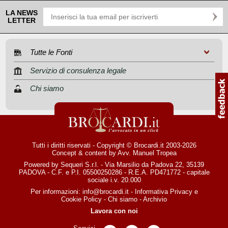
LA NEWS
LETTER
Tutte le Fonti
Servizio di consulenza legale
Chi siamo
Tutti i diritti riservati - Copyright © Brocardi.it 2003-2026
Concept & content by
Avv. Manuel Tropea
Powered by Sequeri S.r.l. - Via Marsilio da Padova 22, 35139
PADOVA - C.F. e P.I. 05500250286 - R.E.A. PD471772 - capitale
sociale i.v. 20.000
Per informazioni:
info@brocardi.it
-
Informativa Privacy
e
Cookie Policy
-
Chi siamo
-
Archivio
Lavora con noi