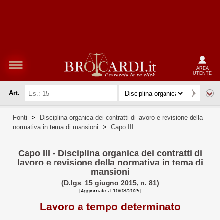
AREA
UTENTE
Art.
Fonti
>
Disciplina organica dei contratti di lavoro e revisione della
normativa in tema di mansioni
>
Capo III
Capo III - Disciplina organica dei contratti di
lavoro e revisione della normativa in tema di
mansioni
(D.lgs. 15 giugno 2015, n. 81)
[Aggiornato al 10/08/2025]
Lavoro a tempo determinato