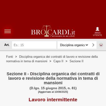
AREA
UTENTE
Art.
Fonti
>
Disciplina organica dei contratti di lavoro e revisione della
normativa in tema di mansioni
>
Capo II
>
Sezione II
Sezione II - Disciplina organica dei contratti di
lavoro e revisione della normativa in tema di
mansioni
(D.lgs. 15 giugno 2015, n. 81)
[Aggiornato al 10/08/2025]
Lavoro intermittente