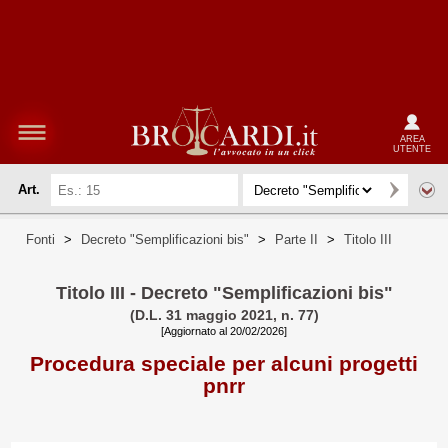
AREA
UTENTE
Art.
Fonti
>
Decreto "Semplificazioni bis"
>
Parte II
>
Titolo III
Titolo III - Decreto "Semplificazioni bis"
(D.L. 31 maggio 2021, n. 77)
[Aggiornato al 20/02/2026]
Procedura speciale per alcuni progetti
pnrr