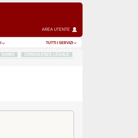
AREA UTENTE
I
TUTTI I SERVIZI
I SIAMO
CONSULENZA LEGALE