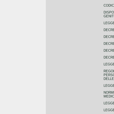
CODIC
DISPO
GENIT
LEGGE
DECRE
DECRE
DECRE
DECRE
DECRE
LEGGE
REGOL
PERSO
DELLE
LEGGE
NORME
MEDIC
LEGG
LEGGE