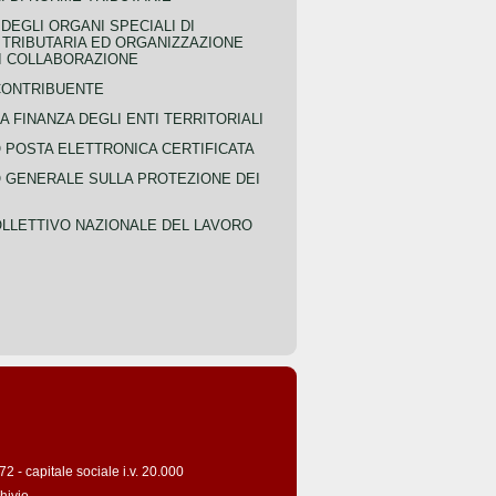
EGLI ORGANI SPECIALI DI
 TRIBUTARIA ED ORGANIZZAZIONE
DI COLLABORAZIONE
CONTRIBUENTE
A FINANZA DEGLI ENTI TERRITORIALI
POSTA ELETTRONICA CERTIFICATA
GENERALE SULLA PROTEZIONE DEI
LLETTIVO NAZIONALE DEL LAVORO
 - capitale sociale i.v. 20.000
hivio