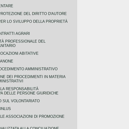
ENTARE
PROTEZIONE DEL DIRITTO D'AUTORE
PER LO SVILUPPO DELLA PROPRIETÀ
NTRATTI AGRARI
TÀ PROFESSIONALE DEL
NITARIO
OCAZIONI ABITATIVE
CANONE
OCEDIMENTO AMMINISTRATIVO
NE DEI PROCEDIMENTI IN MATERIA
MINISTRATIVI
LLA RESPONSABILITÀ
VA DELLE PERSONE GIURIDICHE
 SUL VOLONTARIATO
ONLUS
LLE ASSOCIAZIONI DI PROMOZIONE
NALIZZATA ALLA CONCILIAZIONE