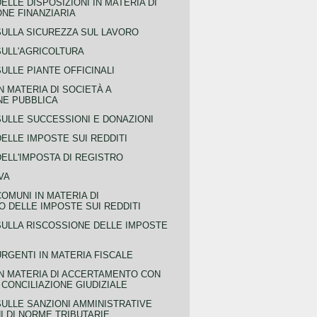
ELLE DISPOSIZIONI IN MATERIA DI
NE FINANZIARIA
SULLA SICUREZZA SUL LAVORO
SULL'AGRICOLTURA
ULLE PIANTE OFFICINALI
N MATERIA DI SOCIETÀ A
NE PUBBLICA
SULLE SUCCESSIONI E DONAZIONI
ELLE IMPOSTE SUI REDDITI
ELL'IMPOSTA DI REGISTRO
VA
COMUNI IN MATERIA DI
 DELLE IMPOSTE SUI REDDITI
SULLA RISCOSSIONE DELLE IMPOSTE
URGENTI IN MATERIA FISCALE
IN MATERIA DI ACCERTAMENTO CON
 CONCILIAZIONE GIUDIZIALE
SULLE SANZIONI AMMINISTRATIVE
I DI NORME TRIBUTARIE