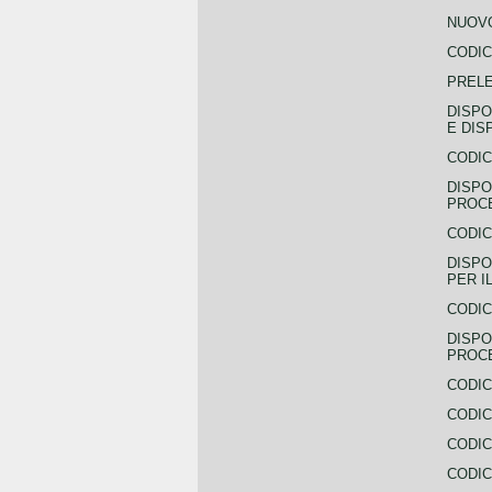
NUOVO
CODIC
PREL
DISPO
E DIS
CODIC
DISPO
PROCE
CODIC
DISPO
PER I
CODIC
DISPO
PROC
CODIC
CODIC
CODIC
CODIC