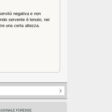
servitù negativa e non
fondo servente è tenuto, nei
tre una certa altezza.
SSIONALE FORENSE