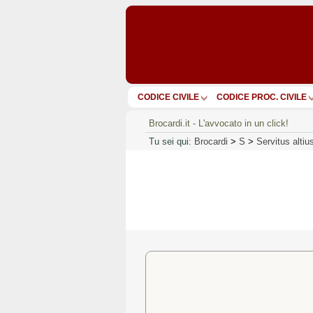
CODICE CIVILE
CODICE PROC. CIVILE
Brocardi.it - L'avvocato in un click!
Tu sei qui:
Brocardi
>
S
>
Servitus altiu