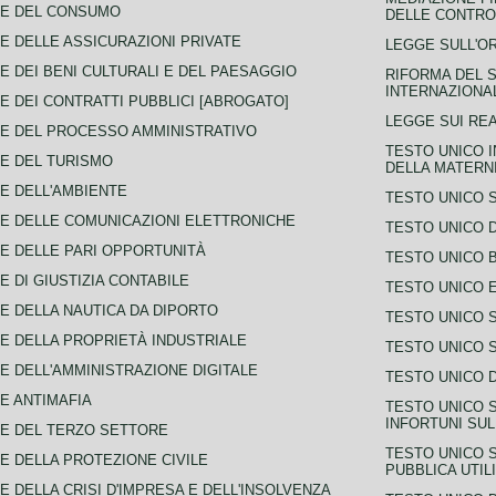
CE DEL CONSUMO
DELLE CONTROV
E DELLE ASSICURAZIONI PRIVATE
LEGGE SULL'O
E DEI BENI CULTURALI E DEL PAESAGGIO
RIFORMA DEL S
INTERNAZIONA
E DEI CONTRATTI PUBBLICI [ABROGATO]
LEGGE SUI REA
E DEL PROCESSO AMMINISTRATIVO
TESTO UNICO I
E DEL TURISMO
DELLA MATERNI
E DELL'AMBIENTE
TESTO UNICO 
E DELLE COMUNICAZIONI ELETTRONICHE
TESTO UNICO D
E DELLE PARI OPPORTUNITÀ
TESTO UNICO 
E DI GIUSTIZIA CONTABILE
TESTO UNICO E
E DELLA NAUTICA DA DIPORTO
TESTO UNICO 
E DELLA PROPRIETÀ INDUSTRIALE
TESTO UNICO 
E DELL'AMMINISTRAZIONE DIGITALE
TESTO UNICO D
E ANTIMAFIA
TESTO UNICO 
INFORTUNI SU
E DEL TERZO SETTORE
TESTO UNICO 
E DELLA PROTEZIONE CIVILE
PUBBLICA UTIL
E DELLA CRISI D'IMPRESA E DELL'INSOLVENZA