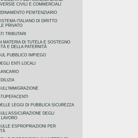
ERSIE CIVILI E COMMERCIALI
RDINAMENTO PENITENZIARIO
ISTEMA ITALIANO DI DIRITTO
LE PRIVATO
TI TRIBUTARI
N MATERIA DI TUTELA E SOSTEGNO
TÀ E DELLA PATERNITÀ
SUL PUBBLICO IMPIEGO
EGLI ENTI LOCALI
BANCARIO
DILIZIA
SULL'IMMIGRAZIONE
STUPEFACENTI
ELLE LEGGI DI PUBBLICA SICUREZZA
SULL'ASSICURAZIONE DEGLI
L LAVORO
SULLE ESPROPRIAZIONI PER
ITÀ