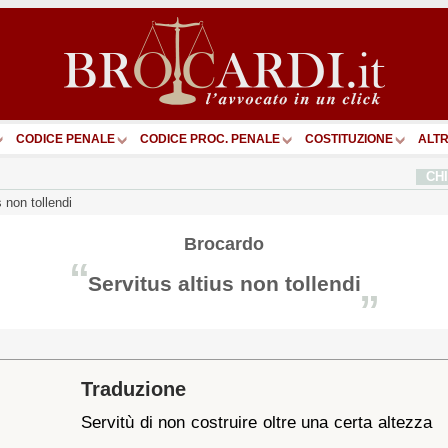
CODICE PENALE
CODICE PROC. PENALE
COSTITUZIONE
ALTR
CH
s non tollendi
Brocardo
“
Servitus altius non tollendi
”
Traduzione
Servitù di non costruire oltre una certa altezza