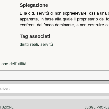
Spiegazione
È la c.d. servitù di non sopraelevare, ossia una 
apparente, in base alla quale il proprietario del 
confronti del fondo dominante, a non costruire ol
Tag associati
diritti reali
,
servitù
one dell'utilità
TUZIONE
LEGGE PROFE