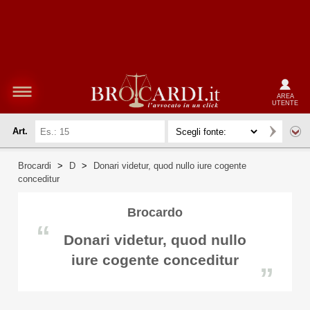
AREA
UTENTE
Art.
Brocardi
>
D
>
Donari videtur, quod nullo iure cogente
conceditur
Brocardo
“
Donari videtur, quod nullo
iure cogente conceditur
”